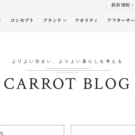
最新情報・
て
コンセプト
ブランド
クオリティ
アフターサ
プレミアムクラス
オーナー
ソムリエクラス
ルネッタ
よりよい住まい、よりよい暮らしを考える
平屋
CARROT BLOG
OG