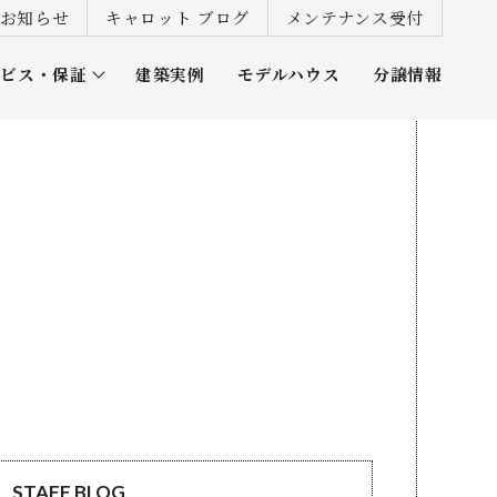
お知らせ
キャロット ブログ
メンテナンス受付
ービス・保証
建築実例
モデルハウス
分譲情報
ズ倶楽部
STAFF BLOG