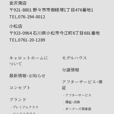
金沢南店
〒921-8801 野々市市御経塚1丁目476番地1
TEL.076-294-0012
小松店
〒923-0964 石川県小松市今江町6丁目681番地
TEL.0761-20-1289
キャロットホームに
モデルハウス
ついて
分譲情報
最新情報・お知らせ
アフターサービス・保
コンセプト
証
- アフターサービス
ブランド
- 保証・点検
- プレミアムクラス
- オーナーズ倶楽部
- ソムリエクラス