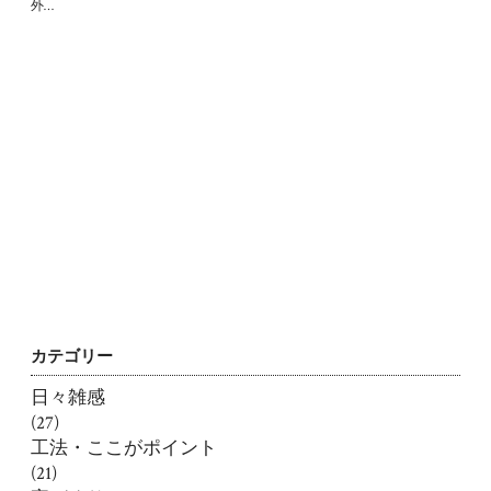
外…
カテゴリー
日々雑感
(27)
工法・ここがポイント
(21)