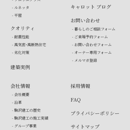
キャロット ブログ
- ルネッタ
- 平屋
お問い合わせ
クオリティ
- 暮らしのご相談フォーム
- 耐震性能
- ご来場予約フォーム
- 高気密・高断熱住宅
- お問い合わせフォーム
- 劣化対策
- オーナー専用フォーム
- メルマガ登録
建築実例
会社情報
採用情報
- 会社概要
FAQ
- 沿革
- 駒沢建工の歴史
プライバシーポリシー
- 駒沢建工の施工実績
- グループ事業
サイトマップ