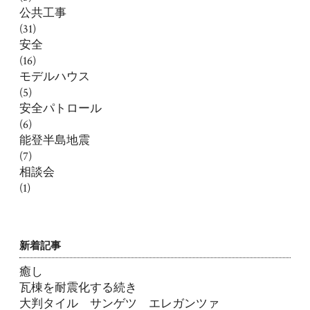
公共工事
(31)
安全
(16)
モデルハウス
(5)
安全パトロール
(6)
能登半島地震
(7)
相談会
(1)
新着記事
癒し
瓦棟を耐震化する続き
大判タイル サンゲツ エレガンツァ