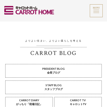
MENU
よりよい住まい、よりよい暮らしを考える
CARROT BLOG
PRESIDENT BLOG
会長ブログ
STAFF BLOG
スタッフブログ
CARROT DIARY
CARROT TV
がっちり「現場日記」
キャロットTV