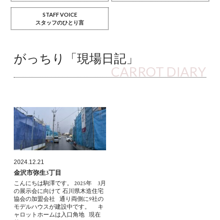
STAFF VOICE
スタッフのひとり言
がっちり「現場日記」
CARROT DIARY
2024.12.21
金沢市弥生3丁目
こんにちは駒澤です。 2025年 3月
の展示会に向けて 石川県木造住宅
協会の加盟会社 通り両側に9社の
モデルハウスが建設中です。 キ
ャロットホームは入口角地 現在