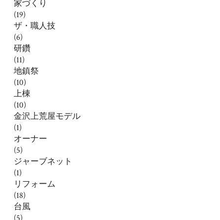
家づくり
(19)
ザ・職人技
(6)
研鑽
(11)
地鎮祭
(10)
上棟
(10)
金沢上荒屋モデル
(1)
オーナー
(5)
ジャーブネット
(1)
リフォーム
(18)
台風
(5)