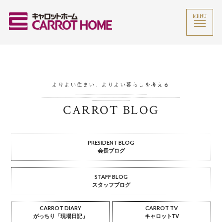
MENU
よりよい住まい、よりよい暮らしを考える
CARROT BLOG
PRESIDENT BLOG
会長ブログ
STAFF BLOG
スタッフブログ
CARROT DIARY
CARROT TV
がっちり「現場日記」
キャロットTV