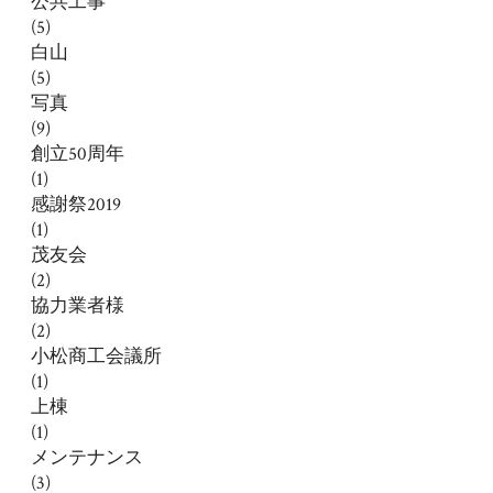
公共工事
(5)
白山
(5)
写真
(9)
創立50周年
(1)
感謝祭2019
(1)
茂友会
(2)
協力業者様
(2)
小松商工会議所
(1)
上棟
(1)
メンテナンス
(3)