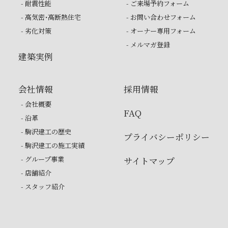
- 耐震性能
- ご来場予約フォーム
- 高気密・高断熱住宅
- お問い合わせフォーム
- 劣化対策
- オーナー専用フォーム
- メルマガ登録
建築実例
会社情報
採用情報
- 会社概要
FAQ
- 沿革
- 駒沢建工の歴史
プライバシーポリシー
- 駒沢建工の施工実績
- グループ事業
サイトマップ
- 店舗紹介
- スタッフ紹介