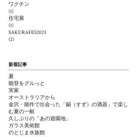
ワクチン
(1)
住宅展
(1)
SAKURAFES2023
(2)
新着記事
夏
能登をグルっと
実家
オーストラリアから
金沢・能作で出会った「錫（すず）の酒器」で楽し
む夏の一献
久しぶりの「あの遊園地」
ガラス美術館
のとじま水族館