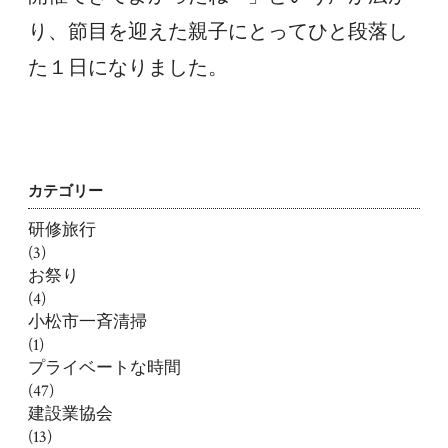
り、節目を迎えた親子にとってひと段落し
た１日になりました。
カテゴリー
研修旅行
(3)
お祭り
(4)
小松市一斉清掃
(1)
プライベートな時間
(47)
建設業協会
(13)