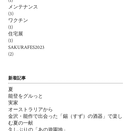
(1)
メンテナンス
(3)
ワクチン
(1)
住宅展
(1)
SAKURAFES2023
(2)
新着記事
夏
能登をグルっと
実家
オーストラリアから
金沢・能作で出会った「錫（すず）の酒器」で楽し
む夏の一献
久しぶりの「あの遊園地」