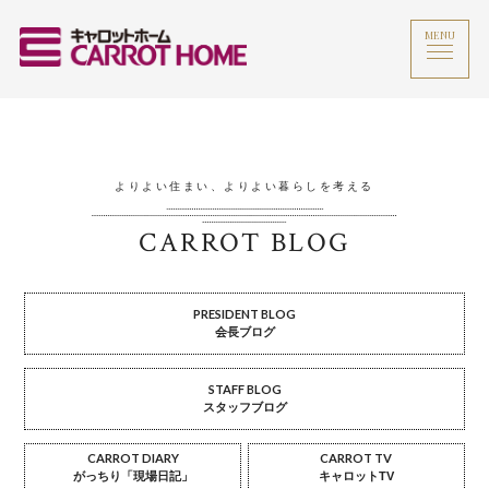
MENU
よりよい住まい、よりよい暮らしを考える
CARROT BLOG
PRESIDENT BLOG
会長ブログ
STAFF BLOG
スタッフブログ
CARROT DIARY
CARROT TV
がっちり「現場日記」
キャロットTV