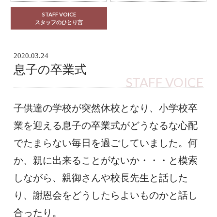
STAFF VOICE
スタッフのひとり言
2020.03.24
息子の卒業式
STAFF VOICE
子供達の学校が突然休校となり、小学校卒
業を迎える息子の卒業式がどうなるな心配
でたまらない毎日を過ごしていました。何
か、親に出来ることがないか・・・と模索
しながら、親御さんや校長先生と話した
り、謝恩会をどうしたらよいものかと話し
合ったり。