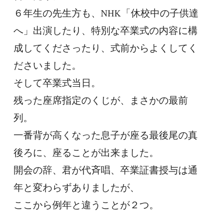
６年生の先生方も、NHK「休校中の子供達
へ」出演したり、特別な卒業式の内容に構
成してくださったり、式前からよくしてく
ださいました。
そして卒業式当日。
残った座席指定のくじが、まさかの最前
列。
一番背が高くなった息子が座る最後尾の真
後ろに、座ることが出来ました。
開会の辞、君が代斉唱、卒業証書授与は通
年と変わらずありましたが、
ここから例年と違うことが２つ。