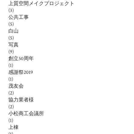
上質空間メイクプロジェクト
(3)
公共工事
(5)
白山
(5)
写真
(9)
創立50周年
(1)
感謝祭2019
(1)
茂友会
(2)
協力業者様
(2)
小松商工会議所
(1)
上棟