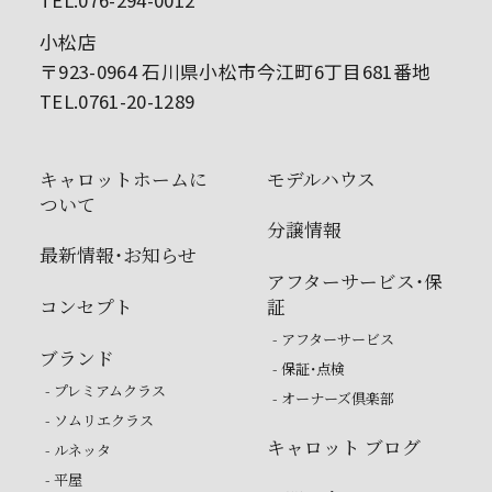
TEL.076-294-0012
小松店
〒923-0964 石川県小松市今江町6丁目681番地
TEL.0761-20-1289
キャロットホームに
モデルハウス
ついて
分譲情報
最新情報・お知らせ
アフターサービス・保
コンセプト
証
- アフターサービス
ブランド
- 保証・点検
- プレミアムクラス
- オーナーズ倶楽部
- ソムリエクラス
キャロット ブログ
- ルネッタ
- 平屋