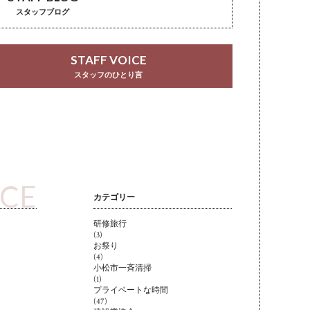
スタッフブログ
STAFF VOICE
スタッフのひとり言
ICE
カテゴリー
研修旅行
(3)
お祭り
(4)
小松市一斉清掃
(1)
プライベートな時間
(47)