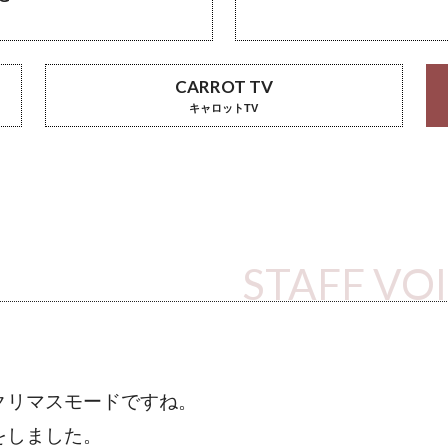
CARROT TV
キャロットTV
STAFF VO
クリマスモードですね。
をしました。