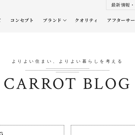
最新情報・
て
コンセプト
ブランド
クオリティ
アフターサ
プレミアムクラス
オーナー
ソムリエクラス
ルネッタ
よりよい住まい、よりよい暮らしを考える
平屋
CARROT BLOG
OG