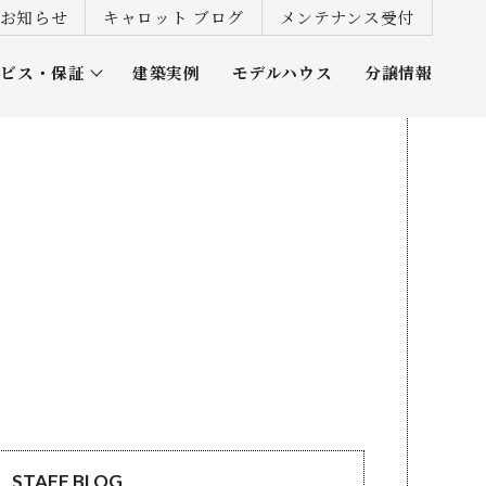
お知らせ
キャロット ブログ
メンテナンス受付
ービス・保証
建築実例
モデルハウス
分譲情報
ズ倶楽部
STAFF BLOG