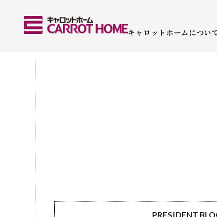
キャロットホームについ
PRESIDENT BL