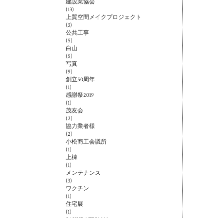
建設業協会
(13)
上質空間メイクプロジェクト
(3)
公共工事
(5)
白山
(5)
写真
(9)
創立50周年
(1)
感謝祭2019
(1)
茂友会
(2)
協力業者様
(2)
小松商工会議所
(1)
上棟
(1)
メンテナンス
(3)
ワクチン
(1)
住宅展
(1)