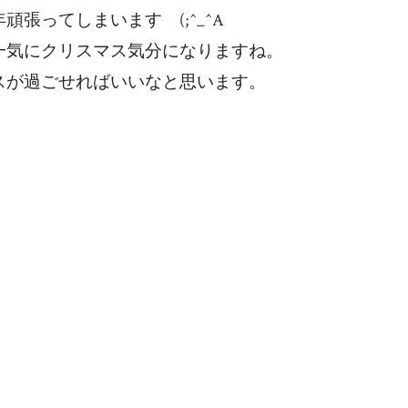
張ってしまいます　(;^_^A
一気にクリスマス気分になりますね。
スが過ごせればいいなと思います。