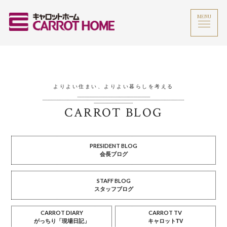
MENU
よりよい住まい、よりよい暮らしを考える
CARROT BLOG
PRESIDENT BLOG
会長ブログ
STAFF BLOG
スタッフブログ
CARROT DIARY
CARROT TV
がっちり「現場日記」
キャロットTV