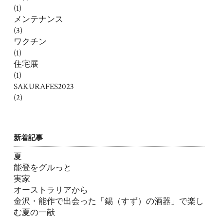
(1)
メンテナンス
(3)
ワクチン
(1)
住宅展
(1)
SAKURAFES2023
(2)
新着記事
夏
能登をグルっと
実家
オーストラリアから
金沢・能作で出会った「錫（すず）の酒器」で楽し
む夏の一献