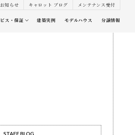
お知らせ
キャロット ブログ
メンテナンス受付
ービス・保証
建築実例
モデルハウス
分譲情報
ズ倶楽部
STAFF BLOG