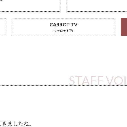
CARROT TV
キャロットTV
STAFF VO
てきましたね。