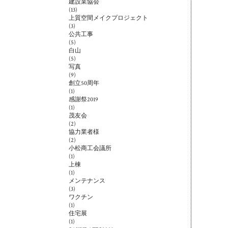
建設業協会
(13)
上質空間メイクプロジェクト
(3)
公共工事
(5)
白山
(5)
写真
(9)
創立50周年
(1)
感謝祭2019
(1)
茂友会
(2)
協力業者様
(2)
小松商工会議所
(1)
上棟
(1)
メンテナンス
(3)
ワクチン
(1)
住宅展
(1)