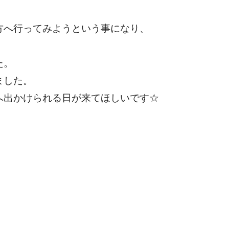
。
方へ行ってみようという事になり、
た。
ました。
へ出かけられる日が来てほしいです☆