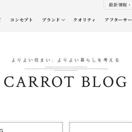
最新情報・
て
コンセプト
ブランド
クオリティ
アフターサ
プレミアムクラス
オーナー
ソムリエクラス
ルネッタ
よりよい住まい、よりよい暮らしを考える
平屋
CARROT BLOG
OG