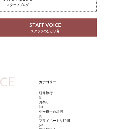
スタッフブログ
STAFF VOICE
スタッフのひとり言
ICE
カテゴリー
研修旅行
(3)
お祭り
(4)
小松市一斉清掃
(1)
プライベートな時間
(47)