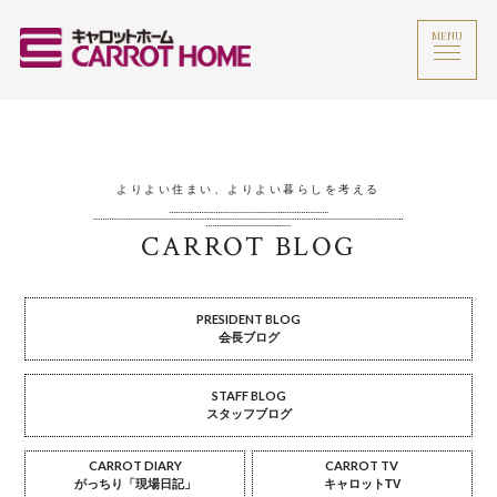
MENU
よりよい住まい、よりよい暮らしを考える
CARROT BLOG
PRESIDENT BLOG
会長ブログ
STAFF BLOG
スタッフブログ
CARROT DIARY
CARROT TV
がっちり「現場日記」
キャロットTV