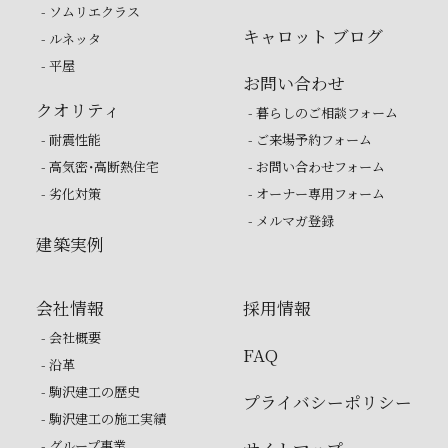
- ソムリエクラス
キャロット ブログ
- ルネッタ
- 平屋
お問い合わせ
クオリティ
- 暮らしのご相談フォーム
- 耐震性能
- ご来場予約フォーム
- 高気密・高断熱住宅
- お問い合わせフォーム
- 劣化対策
- オーナー専用フォーム
- メルマガ登録
建築実例
会社情報
採用情報
- 会社概要
FAQ
- 沿革
- 駒沢建工の歴史
プライバシーポリシー
- 駒沢建工の施工実績
- グループ事業