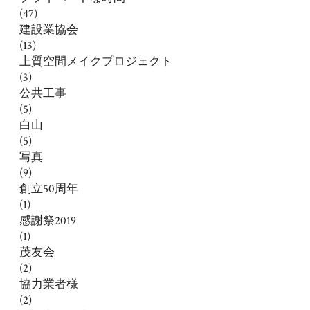
(47)
建設業協会
(13)
上質空間メイクプロジェクト
(3)
公共工事
(5)
白山
(5)
写真
(9)
創立50周年
(1)
感謝祭2019
(1)
茂友会
(2)
協力業者様
(2)