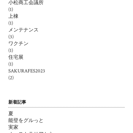
小松商工会議所
(1)
上棟
(1)
メンテナンス
(3)
ワクチン
(1)
住宅展
(1)
SAKURAFES2023
(2)
新着記事
夏
能登をグルっと
実家