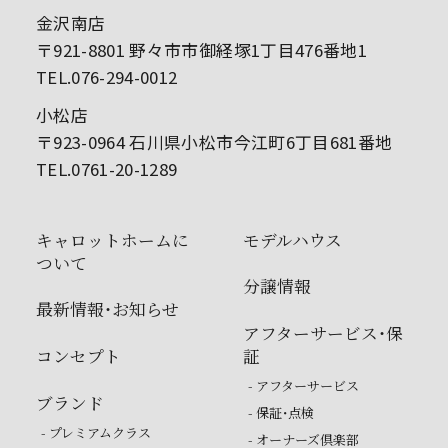
金沢南店
〒921-8801 野々市市御経塚1丁目476番地1
TEL.076-294-0012
小松店
〒923-0964 石川県小松市今江町6丁目681番地
TEL.0761-20-1289
キャロットホームに
モデルハウス
ついて
分譲情報
最新情報・お知らせ
アフターサービス・保
コンセプト
証
- アフターサービス
ブランド
- 保証・点検
- プレミアムクラス
- オーナーズ倶楽部