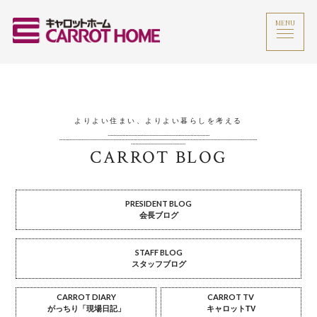
MENU
よりよい住まい、よりよい暮らしを考える
CARROT BLOG
PRESIDENT BLOG
会長ブログ
STAFF BLOG
スタッフブログ
CARROT DIARY
CARROT TV
がっちり「現場日記」
キャロットTV