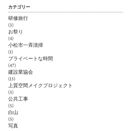
カテゴリー
研修旅行
(3)
お祭り
(4)
小松市一斉清掃
(1)
プライベートな時間
(47)
建設業協会
(13)
上質空間メイクプロジェクト
(3)
公共工事
(5)
白山
(5)
写真