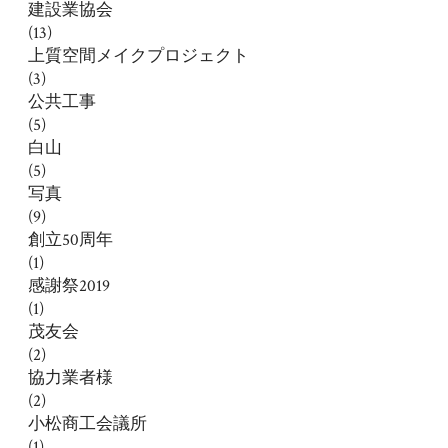
建設業協会
(13)
上質空間メイクプロジェクト
(3)
公共工事
(5)
白山
(5)
写真
(9)
創立50周年
(1)
感謝祭2019
(1)
茂友会
(2)
協力業者様
(2)
小松商工会議所
(1)