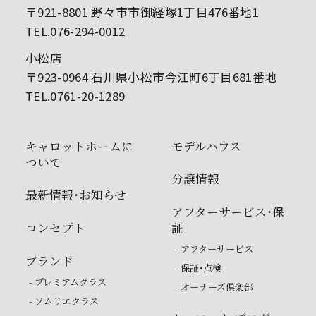
〒921-8801 野々市市御経塚1丁目476番地1
TEL.076-294-0012
小松店
〒923-0964 石川県小松市今江町6丁目681番地
TEL.0761-20-1289
キャロットホームに
モデルハウス
ついて
分譲情報
最新情報・お知らせ
アフターサービス・保
コンセプト
証
- アフターサービス
ブランド
- 保証・点検
- プレミアムクラス
- オーナーズ倶楽部
- ソムリエクラス