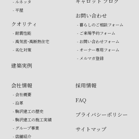
キャロット ブログ
- ルネッタ
- 平屋
お問い合わせ
クオリティ
- 暮らしのご相談フォーム
- 耐震性能
- ご来場予約フォーム
- 高気密・高断熱住宅
- お問い合わせフォーム
- 劣化対策
- オーナー専用フォーム
- メルマガ登録
建築実例
会社情報
採用情報
- 会社概要
FAQ
- 沿革
- 駒沢建工の歴史
プライバシーポリシー
- 駒沢建工の施工実績
- グループ事業
サイトマップ
- 店舗紹介