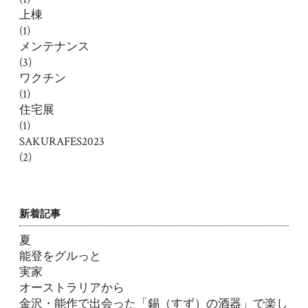
上棟
(1)
メンテナンス
(3)
ワクチン
(1)
住宅展
(1)
SAKURAFES2023
(2)
新着記事
夏
能登をグルっと
実家
オーストラリアから
金沢・能作で出会った「錫（すず）の酒器」で楽し