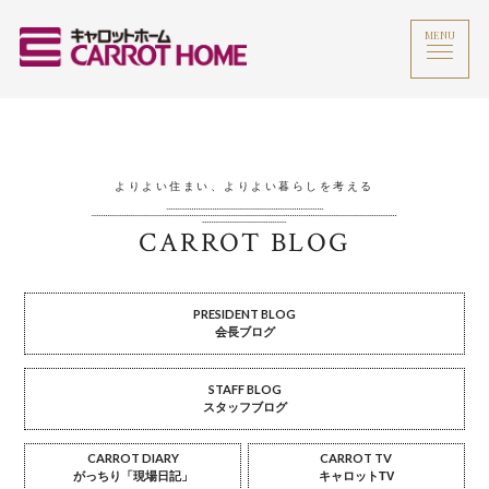
MENU
よりよい住まい、よりよい暮らしを考える
CARROT BLOG
PRESIDENT BLOG
会長ブログ
STAFF BLOG
スタッフブログ
CARROT DIARY
CARROT TV
がっちり「現場日記」
キャロットTV