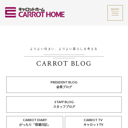
MENU
よりよい住まい、よりよい暮らしを考える
CARROT BLOG
PRESIDENT BLOG
会長ブログ
STAFF BLOG
スタッフブログ
CARROT DIARY
CARROT TV
がっちり「現場日記」
キャロットTV