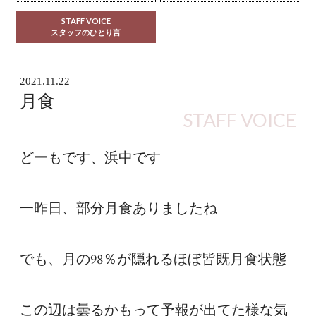
STAFF VOICE
スタッフのひとり言
2021.11.22
月食
STAFF VOICE
どーもです、浜中です
一昨日、部分月食ありましたね
でも、月の98％が隠れるほぼ皆既月食状態
この辺は曇るかもって予報が出てた様な気