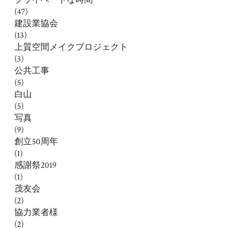
(47)
建設業協会
(13)
上質空間メイクプロジェクト
(3)
公共工事
(5)
白山
(5)
写真
(9)
創立50周年
(1)
感謝祭2019
(1)
茂友会
(2)
協力業者様
(2)