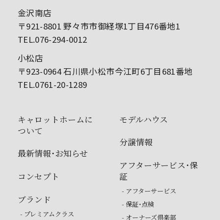
金沢南店
〒921-8801 野々市市御経塚1丁目476番地1
TEL.076-294-0012
小松店
〒923-0964 石川県小松市今江町6丁目681番地
TEL.0761-20-1289
キャロットホームに
モデルハウス
ついて
分譲情報
最新情報・お知らせ
アフターサービス・保
コンセプト
証
- アフターサービス
ブランド
- 保証・点検
- プレミアムクラス
- オーナーズ倶楽部