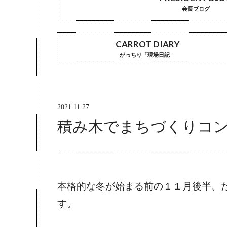
会長ブログ
CARROT DIARY
がっちり「現場日記」
2021.11.27
積み木でまちづくりコ
本格的な冬が始まる前の１１月後半、
す。