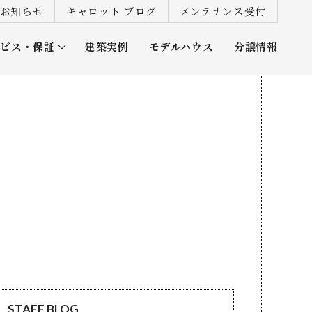
お知らせ
キャロット ブログ
メンテナンス受付
ービス・保証
建築実例
モデルハウス
分譲情報
ズ倶楽部
STAFF BLOG