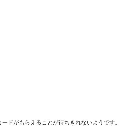
カードがもらえることが待ちきれないようです。