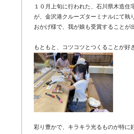
１０月上旬に行われた、石川県木造住
が、金沢港クルーズターミナルにて執
おかげ様で、我が娘も受賞することが
もともと、コツコツとつくることが好
彩り豊かで、キラキラ光るものが特に