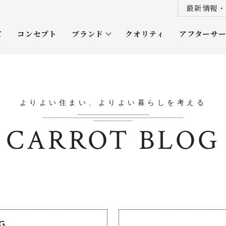
最新情報・
て
コンセプト
ブランド
クオリティ
アフターサ
プレミアムクラス
オーナー
ソムリエクラス
ルネッタ
よりよい住まい、よりよい暮らしを考える
平屋
CARROT BLOG
OG