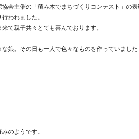
宅協会主催の「積み木でまちづくりコンテスト」の表
り行われました。
出来て親子共々とても喜んでおります。
きな娘。その日も一人で色々なものを作っていました
好みのようです。