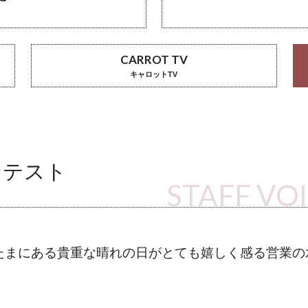
CARROT TV
キャロットTV
ンテスト
STAFF VO
たまにある貴重な晴れの日がとても嬉しく感る営業の