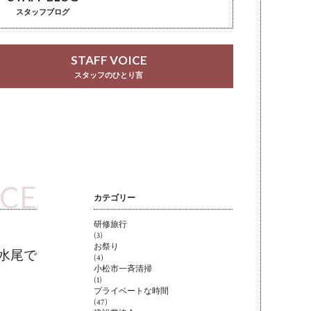
スタッフブログ
STAFF VOICE
スタッフのひとり言
ICE
カテゴリー
研修旅行
(3)
お祭り
水尾で
(4)
小松市一斉清掃
(1)
プライベートな時間
(47)