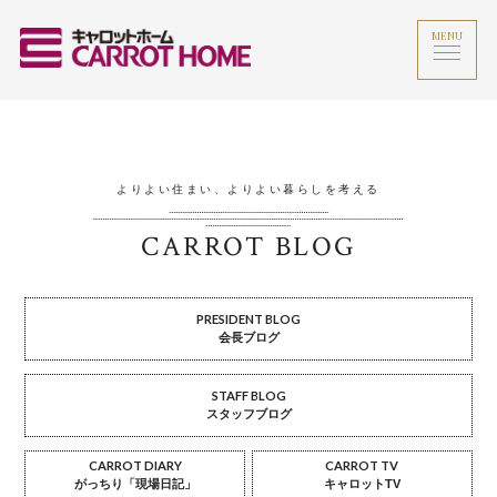
MENU
よりよい住まい、よりよい暮らしを考える
CARROT BLOG
PRESIDENT BLOG
会長ブログ
STAFF BLOG
スタッフブログ
CARROT DIARY
CARROT TV
がっちり「現場日記」
キャロットTV