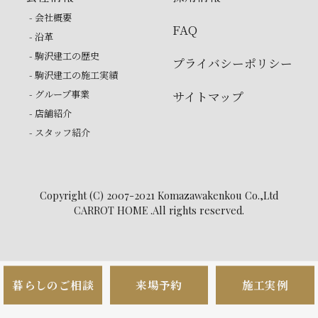
- 会社概要
FAQ
- 沿革
- 駒沢建工の歴史
プライバシーポリシー
- 駒沢建工の施工実績
- グループ事業
サイトマップ
- 店舗紹介
- スタッフ紹介
Copyright (C) 2007-2021 Komazawakenkou Co.,Ltd
CARROT HOME .All rights reserved.
暮らしのご相談
来場予約
施工実例