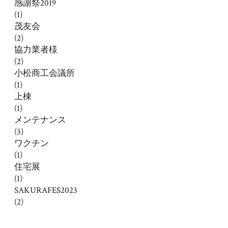
感謝祭2019
(1)
茂友会
(2)
協力業者様
(2)
小松商工会議所
(1)
上棟
(1)
メンテナンス
(3)
ワクチン
(1)
住宅展
(1)
SAKURAFES2023
(2)