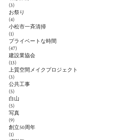
(3)
お祭り
(4)
小松市一斉清掃
(1)
プライベートな時間
(47)
建設業協会
(13)
上質空間メイクプロジェクト
(3)
公共工事
(5)
白山
(5)
写真
(9)
創立50周年
(1)