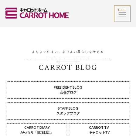
MENU
よりよい住まい、よりよい暮らしを考える
CARROT BLOG
PRESIDENT BLOG
会長ブログ
STAFF BLOG
スタッフブログ
CARROT DIARY
CARROT TV
がっちり「現場日記」
キャロットTV