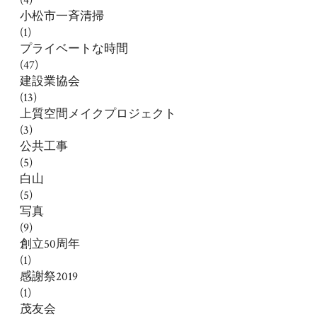
小松市一斉清掃
(1)
プライベートな時間
(47)
建設業協会
(13)
上質空間メイクプロジェクト
(3)
公共工事
(5)
白山
(5)
写真
(9)
創立50周年
(1)
感謝祭2019
(1)
茂友会