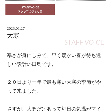
STAFF VOICE
スタッフのひとり言
2023.01.27
大寒
STAFF VOICE
寒さが身にしみて、早く暖かい春が待ち遠
しい設計の田島です。
２０日より一年で最も寒い大寒の季節がや
って来ました。
さすが、大寒だけあって毎日の気温がマイ