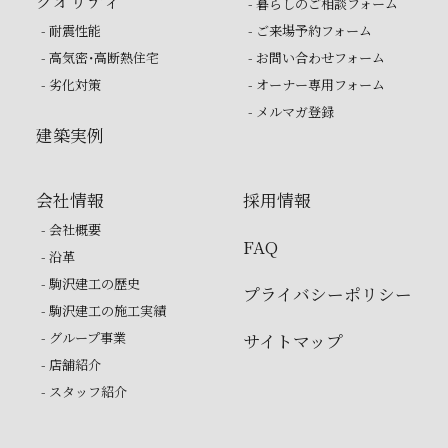
クオリティ
- 暮らしのご相談フォーム
- 耐震性能
- ご来場予約フォーム
- 高気密・高断熱住宅
- お問い合わせフォーム
- 劣化対策
- オーナー専用フォーム
- メルマガ登録
建築実例
会社情報
採用情報
- 会社概要
FAQ
- 沿革
- 駒沢建工の歴史
プライバシーポリシー
- 駒沢建工の施工実績
- グループ事業
サイトマップ
- 店舗紹介
- スタッフ紹介