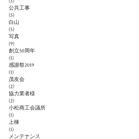
(3)
公共工事
(5)
白山
(5)
写真
(9)
創立50周年
(1)
感謝祭2019
(1)
茂友会
(2)
協力業者様
(2)
小松商工会議所
(1)
上棟
(1)
メンテナンス