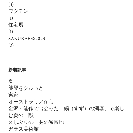
(3)
ワクチン
(1)
住宅展
(1)
SAKURAFES2023
(2)
新着記事
夏
能登をグルっと
実家
オーストラリアから
金沢・能作で出会った「錫（すず）の酒器」で楽し
む夏の一献
久しぶりの「あの遊園地」
ガラス美術館