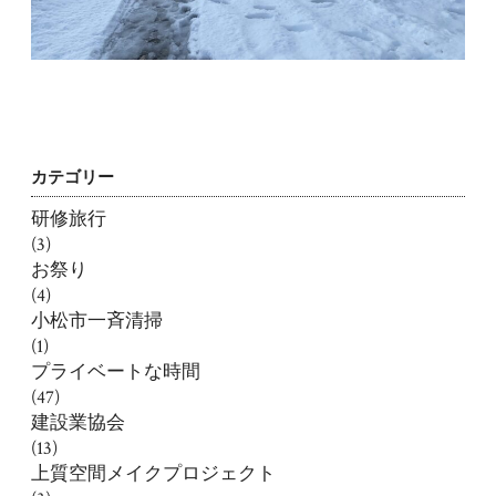
カテゴリー
研修旅行
(3)
お祭り
(4)
小松市一斉清掃
(1)
プライベートな時間
(47)
建設業協会
(13)
上質空間メイクプロジェクト