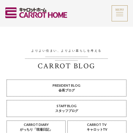
MENU
よりよい住まい、よりよい暮らしを考える
CARROT BLOG
PRESIDENT BLOG
会長ブログ
STAFF BLOG
スタッフブログ
CARROT DIARY
CARROT TV
がっちり「現場日記」
キャロットTV