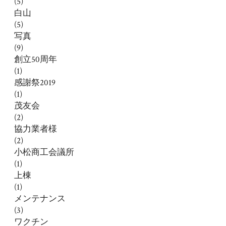
(5)
白山
(5)
写真
(9)
創立50周年
(1)
感謝祭2019
(1)
茂友会
(2)
協力業者様
(2)
小松商工会議所
(1)
上棟
(1)
メンテナンス
(3)
ワクチン