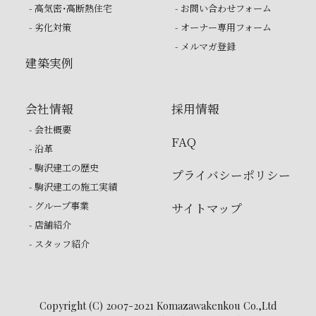
- 高気密・高断熱住宅
- お問い合わせフォーム
- 劣化対策
- オーナー専用フォーム
- メルマガ登録
建築実例
会社情報
採用情報
- 会社概要
FAQ
- 沿革
- 駒沢建工の歴史
プライバシーポリシー
- 駒沢建工の施工実績
- グループ事業
サイトマップ
- 店舗紹介
- スタッフ紹介
Copyright (C) 2007-2021 Komazawakenkou Co.,Ltd