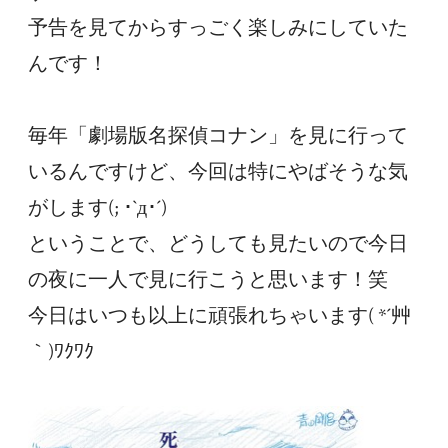
予告を見てからすっごく楽しみにしていた
んです！
毎年「劇場版名探偵コナン」を見に行って
いるんですけど、今回は特にやばそうな気
がします(; ･`д･´)
ということで、どうしても見たいので今日
の夜に一人で見に行こうと思います！笑
今日はいつも以上に頑張れちゃいます( *´艸
｀)ﾜｸﾜｸ