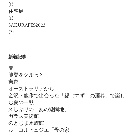
(1)
住宅展
(1)
SAKURAFES2023
(2)
新着記事
夏
能登をグルっと
実家
オーストラリアから
金沢・能作で出会った「錫（すず）の酒器」で楽し
む夏の一献
久しぶりの「あの遊園地」
ガラス美術館
のとじま水族館
ル・コルビュジエ「母の家」