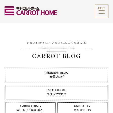
MENU
よりよい住まい、よりよい暮らしを考える
CARROT BLOG
PRESIDENT BLOG
会長ブログ
STAFF BLOG
スタッフブログ
CARROT DIARY
CARROT TV
がっちり「現場日記」
キャロットTV