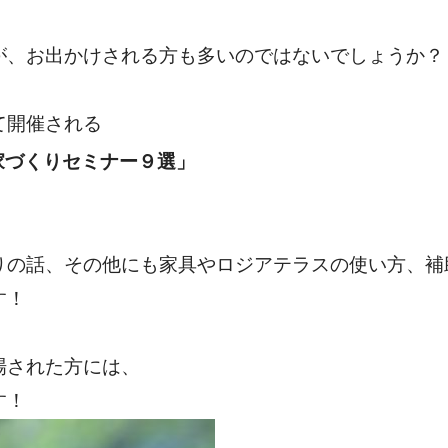
が、お出かけされる方も多いのではないでしょうか？
て開催される
家づくりセミナー９選」
りの話、その他にも家具やロジアテラスの使い方、補
す！
場された方には、
す！