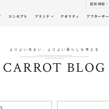
最新情報・
て
コンセプト
ブランド
クオリティ
アフターサ
プレミアムクラス
オーナー
ソムリエクラス
ルネッタ
よりよい住まい、よりよい暮らしを考える
平屋
CARROT BLOG
OG