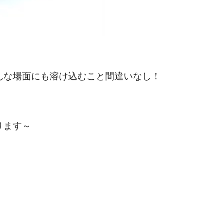
んな場面にも溶け込むこと間違いなし！
ります～