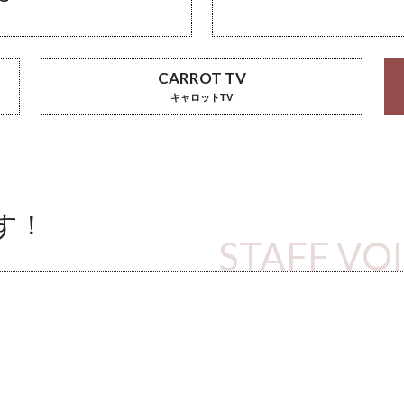
CARROT TV
キャロットTV
す！
STAFF VO