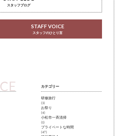
スタッフブログ
STAFF VOICE
スタッフのひとり言
ICE
カテゴリー
研修旅行
(3)
お祭り
(4)
小松市一斉清掃
(1)
プライベートな時間
(47)