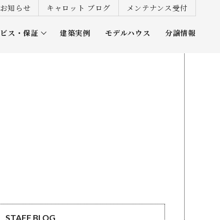
お知らせ
キャロット ブログ
メンテナンス受付
ービス・保証
建築実例
モデルハウス
分譲情報
ズ倶楽部
STAFF BLOG