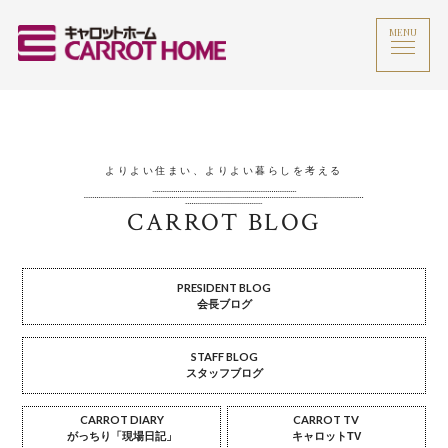
MENU
よりよい住まい、よりよい暮らしを考える
CARROT BLOG
PRESIDENT BLOG
会長ブログ
STAFF BLOG
スタッフブログ
CARROT DIARY
CARROT TV
がっちり「現場日記」
キャロットTV