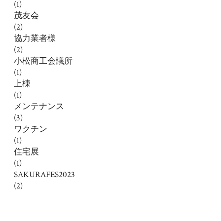
(1)
茂友会
(2)
協力業者様
(2)
小松商工会議所
(1)
上棟
(1)
メンテナンス
(3)
ワクチン
(1)
住宅展
(1)
SAKURAFES2023
(2)