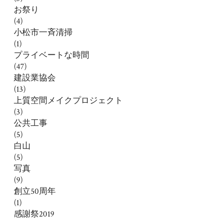
お祭り
(4)
小松市一斉清掃
(1)
プライベートな時間
(47)
建設業協会
(13)
上質空間メイクプロジェクト
(3)
公共工事
(5)
白山
(5)
写真
(9)
創立50周年
(1)
感謝祭2019