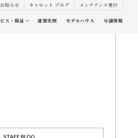
お知らせ
キャロット ブログ
メンテナンス受付
ービス・保証
建築実例
モデルハウス
分譲情報
ズ倶楽部
STAFF BLOG