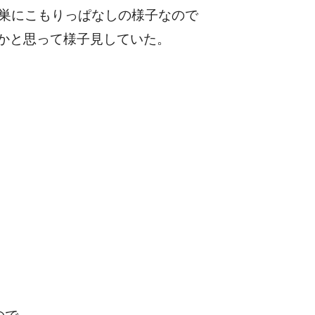
が巣にこもりっぱなしの様子なので
のかと思って様子見していた。