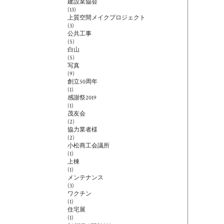
建設業協会
(13)
上質空間メイクプロジェクト
(3)
公共工事
(5)
白山
(5)
写真
(9)
創立50周年
(1)
感謝祭2019
(1)
茂友会
(2)
協力業者様
(2)
小松商工会議所
(1)
上棟
(1)
メンテナンス
(3)
ワクチン
(1)
住宅展
(1)