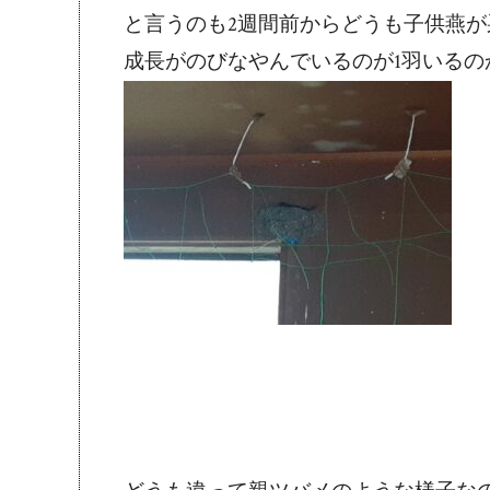
と言うのも2週間前からどうも子供燕
成長がのびなやんでいるのが1羽いる