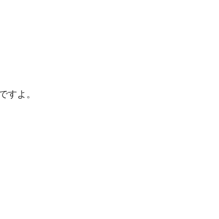
ですよ。
。