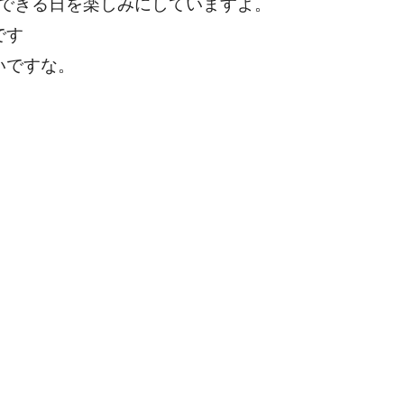
ができる日を楽しみにしていますよ。
です
いですな。