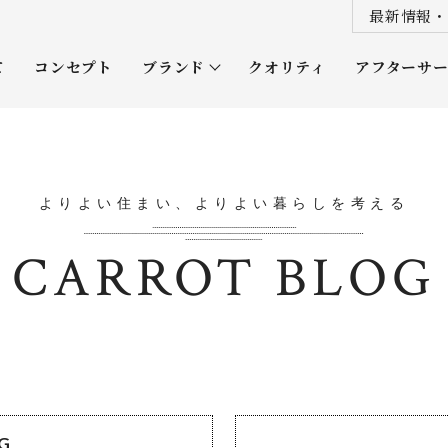
最新情報・
て
コンセプト
ブランド
クオリティ
アフターサ
プレミアムクラス
オーナー
ソムリエクラス
ルネッタ
よりよい住まい、よりよい暮らしを考える
平屋
CARROT BLOG
OG