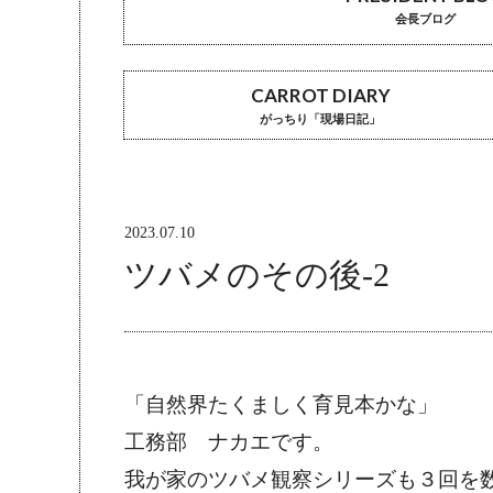
会長ブログ
CARROT DIARY
がっちり「現場日記」
2023.07.10
ツバメのその後-2
「自然界たくましく育見本かな」
工務部　ナカエです。
我が家のツバメ観察シリーズも３回を