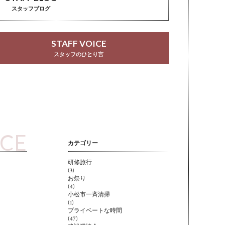
スタッフブログ
STAFF VOICE
スタッフのひとり言
ICE
カテゴリー
研修旅行
(3)
お祭り
(4)
小松市一斉清掃
(1)
プライベートな時間
(47)