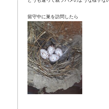
どうも違って親ツバメのような様子な
留守中に巣を訪問したら