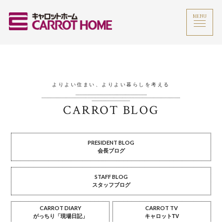
MENU
よりよい住まい、よりよい暮らしを考える
CARROT BLOG
PRESIDENT BLOG
会長ブログ
STAFF BLOG
スタッフブログ
CARROT DIARY
CARROT TV
がっちり「現場日記」
キャロットTV