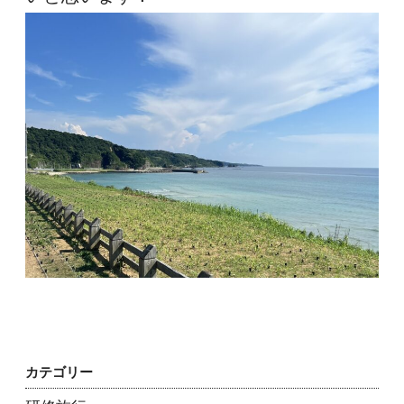
カテゴリー