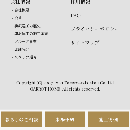
会社情報
採用情報
- 会社概要
FAQ
- 沿革
- 駒沢建工の歴史
プライバシーポリシー
- 駒沢建工の施工実績
- グループ事業
サイトマップ
- 店舗紹介
- スタッフ紹介
Copyright (C) 2007-2021 Komazawakenkou Co.,Ltd
CARROT HOME .All rights reserved.
暮らしのご相談
来場予約
施工実例