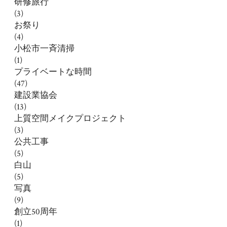
研修旅行
(3)
お祭り
(4)
小松市一斉清掃
(1)
プライベートな時間
(47)
建設業協会
(13)
上質空間メイクプロジェクト
(3)
公共工事
(5)
白山
(5)
写真
(9)
創立50周年
(1)