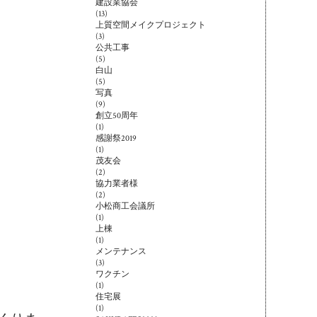
建設業協会
(13)
上質空間メイクプロジェクト
(3)
公共工事
(5)
白山
(5)
写真
(9)
創立50周年
(1)
感謝祭2019
(1)
茂友会
(2)
協力業者様
(2)
小松商工会議所
(1)
上棟
(1)
メンテナンス
(3)
ワクチン
(1)
住宅展
(1)