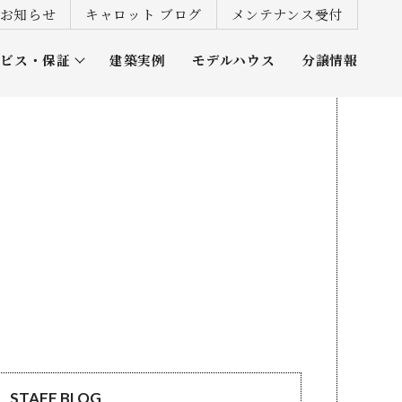
お知らせ
キャロット ブログ
メンテナンス受付
ービス・保証
建築実例
モデルハウス
分譲情報
ズ倶楽部
STAFF BLOG