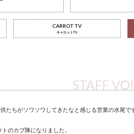
CARROT TV
キャロットTV
STAFF VO
子供たちがソワソワしてきたなと感じる営業の水尾で
ウトのカブ隊になりました。