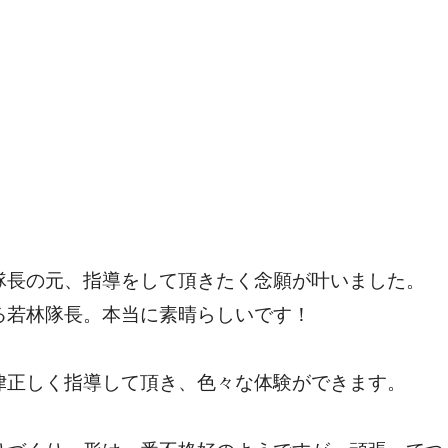
隊長の元、指導をして頂きたく念願が叶いました。
る若林隊長。本当に素晴らしいです！
律正しく指導して頂き、色々な体験ができます。