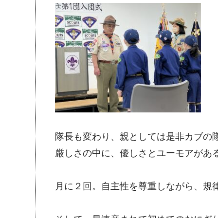
隊長も変わり、親としては是非カブの
厳しさの中に、優しさとユーモアがあ
月に２回。自主性を尊重しながら、規