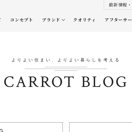
最新情報・
て
コンセプト
ブランド
クオリティ
アフターサ
プレミアムクラス
オーナー
ソムリエクラス
ルネッタ
よりよい住まい、よりよい暮らしを考える
平屋
CARROT BLOG
OG