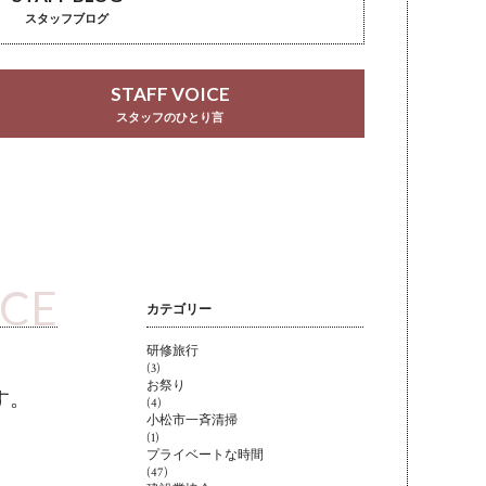
スタッフブログ
STAFF VOICE
スタッフのひとり言
ICE
カテゴリー
研修旅行
(3)
お祭り
す。
(4)
小松市一斉清掃
(1)
プライベートな時間
(47)