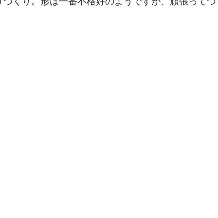
りづくり。形は一番不格好のようですが、頑張ってつ