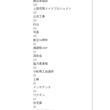
建設業協会
(13)
上質空間メイクプロジェクト
(3)
公共工事
(5)
白山
(5)
写真
(9)
創立50周年
(1)
感謝祭2019
(1)
茂友会
(2)
協力業者様
(2)
小松商工会議所
(1)
上棟
(1)
メンテナンス
(3)
ワクチン
(1)
住宅展
(1)