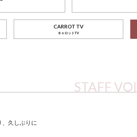
CARROT TV
キャロットTV
STAFF VO
り、久しぶりに