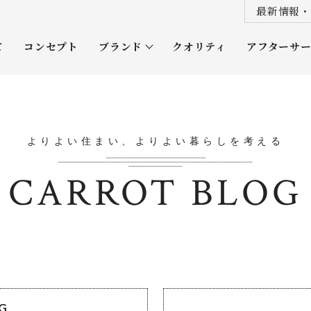
最新情報・
て
コンセプト
ブランド
クオリティ
アフターサ
プレミアムクラス
オーナー
ソムリエクラス
ルネッタ
よりよい住まい、よりよい暮らしを考える
平屋
CARROT BLOG
OG