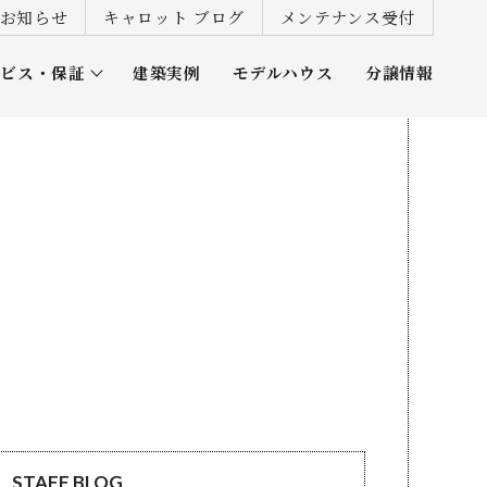
お知らせ
キャロット ブログ
メンテナンス受付
ービス・保証
建築実例
モデルハウス
分譲情報
ズ倶楽部
STAFF BLOG