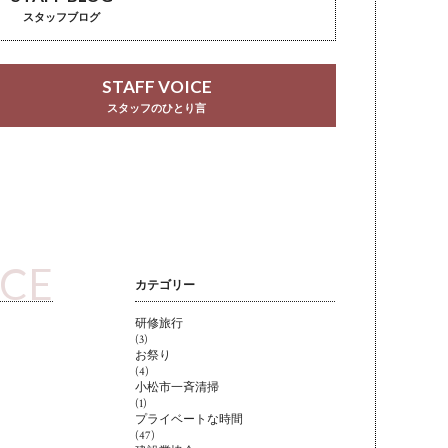
スタッフブログ
STAFF VOICE
スタッフのひとり言
ICE
カテゴリー
研修旅行
(3)
お祭り
(4)
小松市一斉清掃
(1)
プライベートな時間
(47)