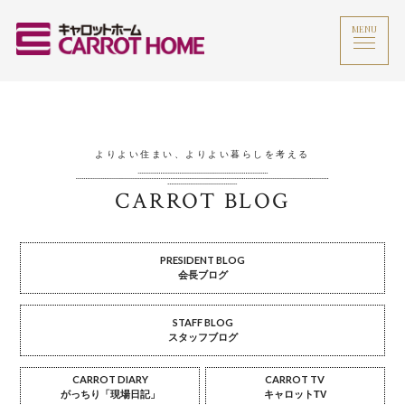
MENU
よりよい住まい、よりよい暮らしを考える
CARROT BLOG
PRESIDENT BLOG
会長ブログ
STAFF BLOG
スタッフブログ
CARROT DIARY
CARROT TV
がっちり「現場日記」
キャロットTV