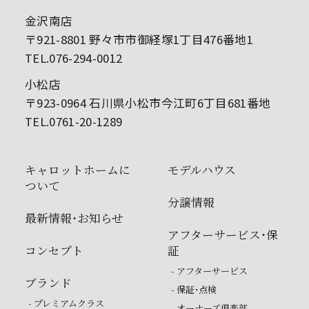
金沢南店
〒921-8801 野々市市御経塚1丁目476番地1
TEL.076-294-0012
小松店
〒923-0964 石川県小松市今江町6丁目681番地
TEL.0761-20-1289
キャロットホームに
モデルハウス
ついて
分譲情報
最新情報・お知らせ
アフターサービス・保
コンセプト
証
- アフターサービス
ブランド
- 保証・点検
- プレミアムクラス
- オーナーズ倶楽部