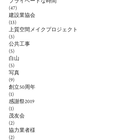
プライベートな時間
(47)
建設業協会
(13)
上質空間メイクプロジェクト
(3)
公共工事
(5)
白山
(5)
写真
(9)
創立50周年
(1)
感謝祭2019
(1)
茂友会
(2)
協力業者様
(2)