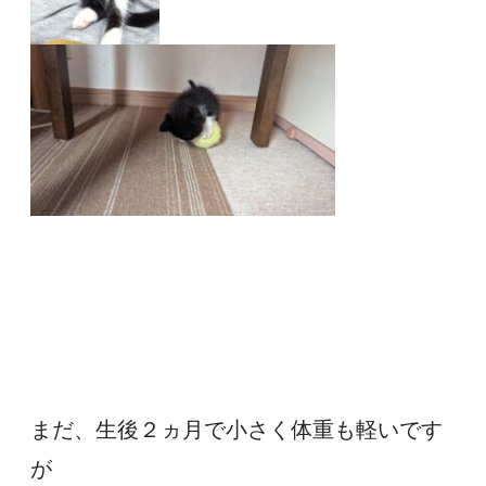
まだ、生後２ヵ月で小さく体重も軽いです
が