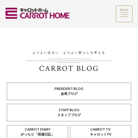
MENU
よりよい住まい、よりよい暮らしを考える
CARROT BLOG
PRESIDENT BLOG
会長ブログ
STAFF BLOG
スタッフブログ
CARROT DIARY
CARROT TV
がっちり「現場日記」
キャロットTV