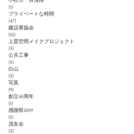
小松市一斉清掃
(1)
プライベートな時間
(47)
建設業協会
(13)
上質空間メイクプロジェクト
(3)
公共工事
(5)
白山
(5)
写真
(9)
創立50周年
(1)
感謝祭2019
(1)
茂友会
(2)