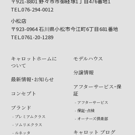
〒921-8801 野々市市御経塚1丁目476番地1
TEL.076-294-0012
小松店
〒923-0964 石川県小松市今江町6丁目681番地
TEL.0761-20-1289
キャロットホームに
モデルハウス
ついて
分譲情報
最新情報・お知らせ
アフターサービス・保
コンセプト
証
- アフターサービス
ブランド
- 保証・点検
- プレミアムクラス
- オーナーズ倶楽部
- ソムリエクラス
キャロット ブログ
- ルネッタ