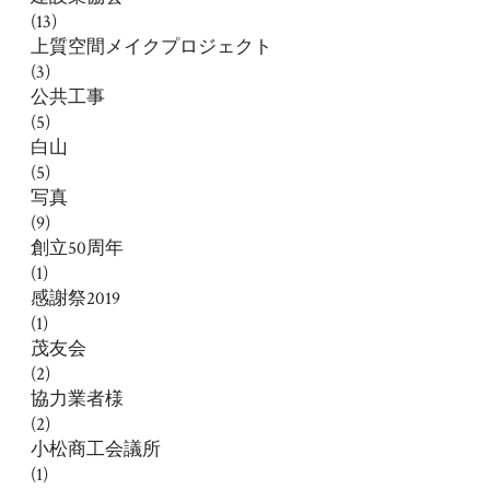
(13)
上質空間メイクプロジェクト
(3)
公共工事
(5)
白山
(5)
写真
(9)
創立50周年
(1)
感謝祭2019
(1)
茂友会
(2)
協力業者様
(2)
小松商工会議所
(1)