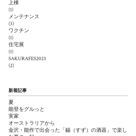
上棟
(1)
メンテナンス
(3)
ワクチン
(1)
住宅展
(1)
SAKURAFES2023
(2)
新着記事
夏
能登をグルっと
実家
オーストラリアから
金沢・能作で出会った「錫（すず）の酒器」で楽し