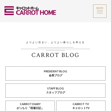
MENU
よりよい住まい、よりよい暮らしを考える
CARROT BLOG
PRESIDENT BLOG
会長ブログ
STAFF BLOG
スタッフブログ
CARROT DIARY
CARROT TV
がっちり「現場日記」
キャロットTV