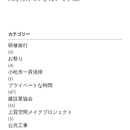
カテゴリー
研修旅行
(3)
お祭り
(4)
小松市一斉清掃
(1)
プライベートな時間
(47)
建設業協会
(13)
上質空間メイクプロジェクト
(3)
公共工事