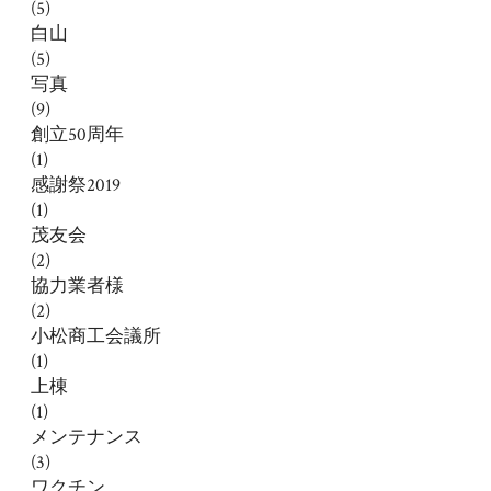
(5)
白山
(5)
写真
(9)
創立50周年
(1)
感謝祭2019
(1)
茂友会
(2)
協力業者様
(2)
小松商工会議所
(1)
上棟
(1)
メンテナンス
(3)
ワクチン