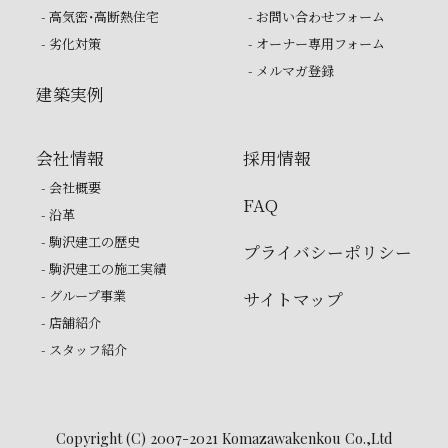
- 高気密・高断熱住宅
- お問い合わせフォーム
- 劣化対策
- オーナー専用フォーム
- メルマガ登録
建築実例
会社情報
採用情報
- 会社概要
FAQ
- 沿革
- 駒沢建工の歴史
プライバシーポリシー
- 駒沢建工の施工実績
- グループ事業
サイトマップ
- 店舗紹介
- スタッフ紹介
Copyright (C) 2007-2021 Komazawakenkou Co.,Ltd