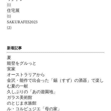
(1)
住宅展
(1)
SAKURAFES2023
(2)
新着記事
夏
能登をグルっと
実家
オーストラリアから
金沢・能作で出会った「錫（すず）の酒器」で楽し
む夏の一献
久しぶりの「あの遊園地」
ガラス美術館
のとじま水族館
ル・コルビュジエ「母の家」