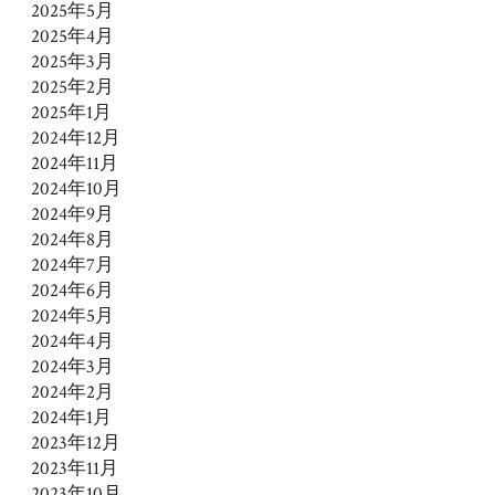
2025年5月
2025年4月
2025年3月
2025年2月
2025年1月
2024年12月
2024年11月
2024年10月
2024年9月
2024年8月
2024年7月
2024年6月
2024年5月
2024年4月
2024年3月
2024年2月
2024年1月
2023年12月
2023年11月
2023年10月