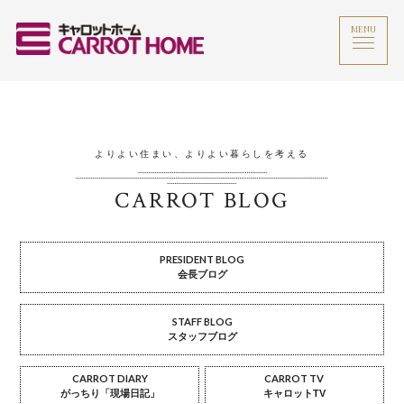
MENU
よりよい住まい、よりよい暮らしを考える
CARROT BLOG
PRESIDENT BLOG
会長ブログ
STAFF BLOG
スタッフブログ
CARROT DIARY
CARROT TV
がっちり「現場日記」
キャロットTV