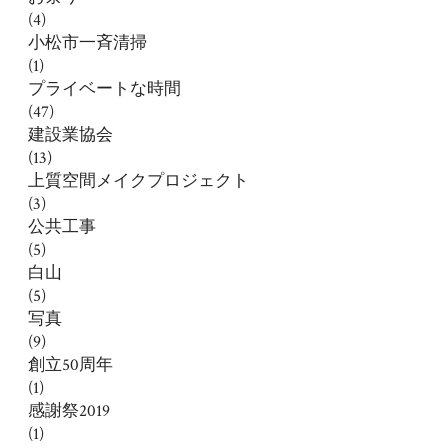
(4)
小松市一斉清掃
(1)
プライベートな時間
(47)
建設業協会
(13)
上質空間メイクプロジェクト
(3)
公共工事
(5)
白山
(5)
写真
(9)
創立50周年
(1)
感謝祭2019
(1)