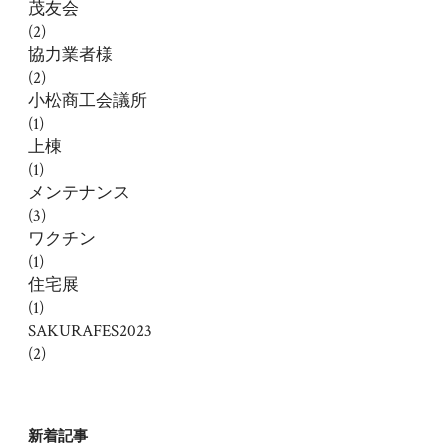
茂友会
(2)
協力業者様
(2)
小松商工会議所
(1)
上棟
(1)
メンテナンス
(3)
ワクチン
(1)
住宅展
(1)
SAKURAFES2023
(2)
新着記事