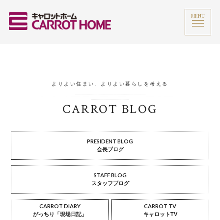
MENU
よりよい住まい、よりよい暮らしを考える
CARROT BLOG
PRESIDENT BLOG
会長ブログ
STAFF BLOG
スタッフブログ
CARROT DIARY
CARROT TV
がっちり「現場日記」
キャロットTV