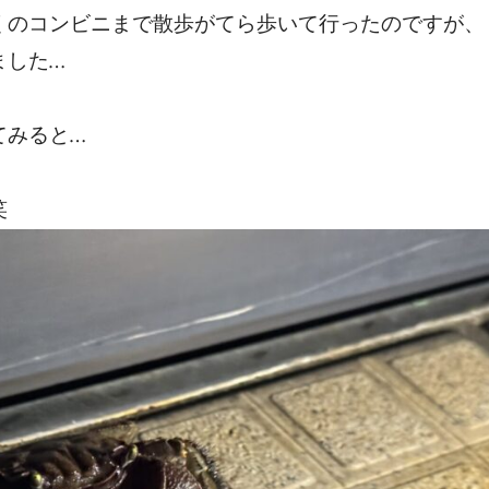
くのコンビニまで散歩がてら歩いて行ったのですが、
ました…
てみると…
笑