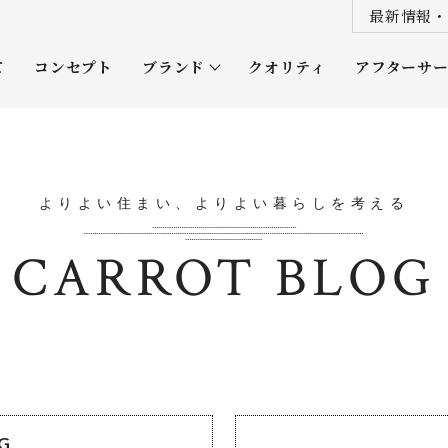
最新情報・
て
コンセプト
ブランド
クオリティ
アフターサ
プレミアムクラス
オーナー
ソムリエクラス
ルネッタ
よりよい住まい、よりよい暮らしを考える
平屋
CARROT BLOG
OG