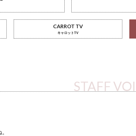
CARROT TV
キャロットTV
STAFF VO
ね。