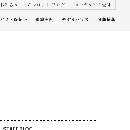
お知らせ
キャロット ブログ
メンテナンス受付
ービス・保証
建築実例
モデルハウス
分譲情報
ズ倶楽部
STAFF BLOG