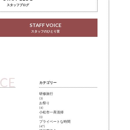
スタッフブログ
STAFF VOICE
スタッフのひとり言
ICE
カテゴリー
研修旅行
(3)
お祭り
(4)
小松市一斉清掃
(1)
プライベートな時間
(47)