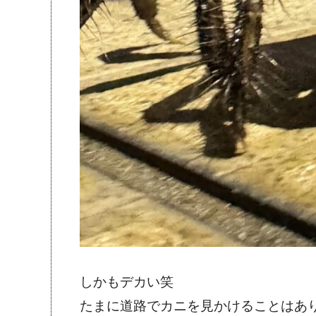
しかもデカい笑
たまに道路でカニを見かけることはあ