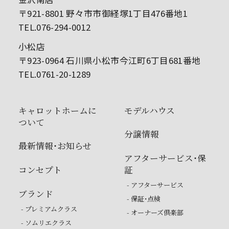
〒921-8801 野々市市御経塚1丁目476番地1
TEL.076-294-0012
小松店
〒923-0964 石川県小松市今江町6丁目681番地
TEL.0761-20-1289
キャロットホームに
モデルハウス
ついて
分譲情報
最新情報・お知らせ
アフターサービス・保
コンセプト
証
- アフターサービス
ブランド
- 保証・点検
- プレミアムクラス
- オーナーズ倶楽部
- ソムリエクラス