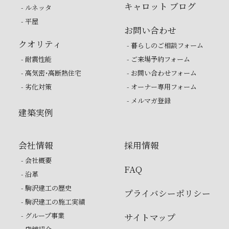
キャロット ブログ
- ルネッタ
- 平屋
お問い合わせ
クオリティ
- 暮らしのご相談フォーム
- 耐震性能
- ご来場予約フォーム
- 高気密・高断熱住宅
- お問い合わせフォーム
- 劣化対策
- オーナー専用フォーム
- メルマガ登録
建築実例
会社情報
採用情報
- 会社概要
FAQ
- 沿革
- 駒沢建工の歴史
プライバシーポリシー
- 駒沢建工の施工実績
- グループ事業
サイトマップ