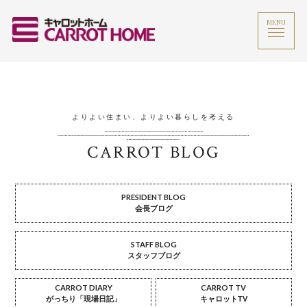
MENU
よりよい住まい、よりよい暮らしを考える
CARROT BLOG
PRESIDENT BLOG
会長ブログ
STAFF BLOG
スタッフブログ
CARROT DIARY
CARROT TV
がっちり「現場日記」
キャロットTV