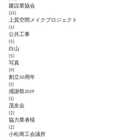
建設業協会
(13)
上質空間メイクプロジェクト
(3)
公共工事
(5)
白山
(5)
写真
(9)
創立50周年
(1)
感謝祭2019
(1)
茂友会
(2)
協力業者様
(2)
小松商工会議所