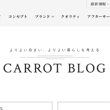
最新情報・
て
コンセプト
ブランド
クオリティ
アフターサ
プレミアムクラス
オーナー
ソムリエクラス
ルネッタ
よりよい住まい、よりよい暮らしを考える
平屋
CARROT BLOG
OG