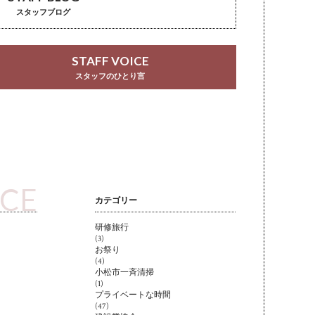
スタッフブログ
STAFF VOICE
スタッフのひとり言
ICE
カテゴリー
研修旅行
(3)
お祭り
(4)
小松市一斉清掃
(1)
プライベートな時間
(47)