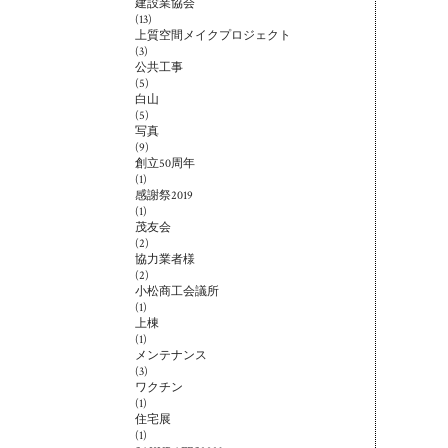
建設業協会
(13)
上質空間メイクプロジェクト
(3)
公共工事
(5)
白山
(5)
写真
(9)
創立50周年
(1)
感謝祭2019
(1)
茂友会
(2)
協力業者様
(2)
小松商工会議所
(1)
上棟
(1)
メンテナンス
(3)
ワクチン
(1)
住宅展
(1)