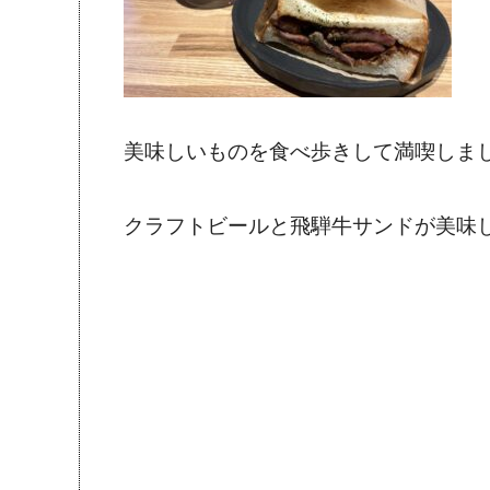
美味しいものを食べ歩きして満喫しま
クラフトビールと飛騨牛サンドが美味