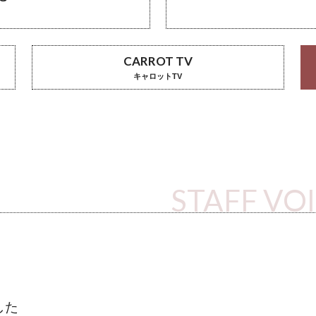
CARROT TV
キャロットTV
STAFF VO
した