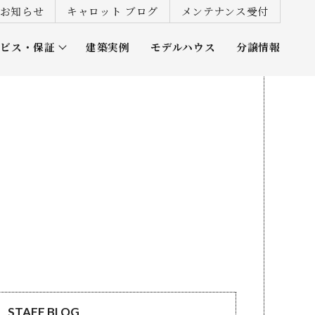
お知らせ
キャロット ブログ
メンテナンス受付
ービス・保証
建築実例
モデルハウス
分譲情報
ズ倶楽部
STAFF BLOG