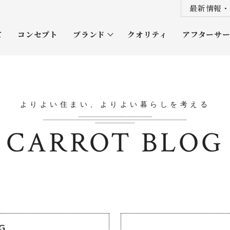
最新情報・
て
コンセプト
ブランド
クオリティ
アフターサ
プレミアムクラス
オーナー
ソムリエクラス
ルネッタ
よりよい住まい、よりよい暮らしを考える
平屋
CARROT BLOG
OG