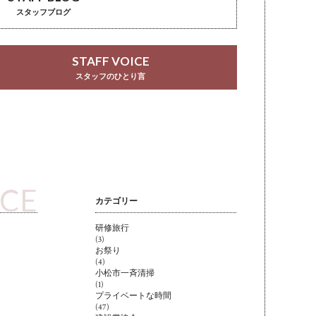
スタッフブログ
STAFF VOICE
スタッフのひとり言
ICE
カテゴリー
研修旅行
(3)
お祭り
(4)
小松市一斉清掃
(1)
プライベートな時間
(47)