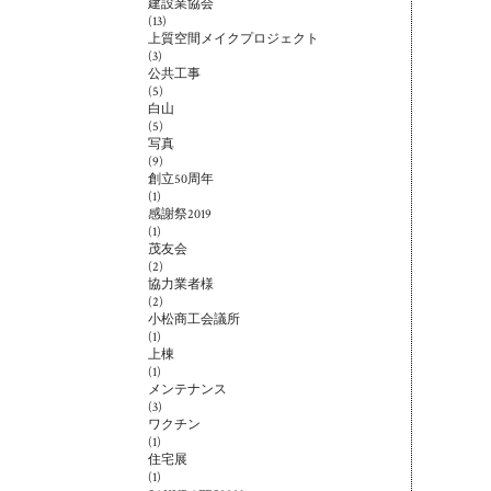
建設業協会
(13)
上質空間メイクプロジェクト
(3)
公共工事
(5)
白山
(5)
写真
(9)
創立50周年
(1)
感謝祭2019
(1)
茂友会
(2)
協力業者様
(2)
小松商工会議所
(1)
上棟
(1)
メンテナンス
(3)
ワクチン
(1)
住宅展
(1)