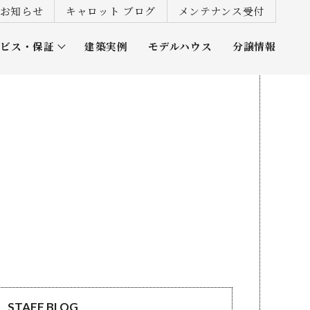
お知らせ
キャロット ブログ
メンテナンス受付
ービス・保証
建築実例
モデルハウス
分譲情報
ズ倶楽部
STAFF BLOG