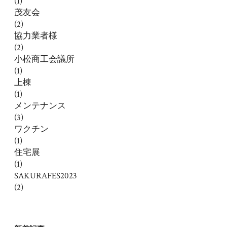
(1)
茂友会
(2)
協力業者様
(2)
小松商工会議所
(1)
上棟
(1)
メンテナンス
(3)
ワクチン
(1)
住宅展
(1)
SAKURAFES2023
(2)