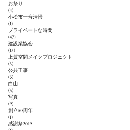
お祭り
(4)
小松市一斉清掃
(1)
プライベートな時間
(47)
建設業協会
(13)
上質空間メイクプロジェクト
(3)
公共工事
(5)
白山
(5)
写真
(9)
創立50周年
(1)
感謝祭2019