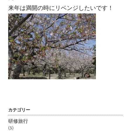
来年は満開の時にリベンジしたいです！
カテゴリー
研修旅行
(3)