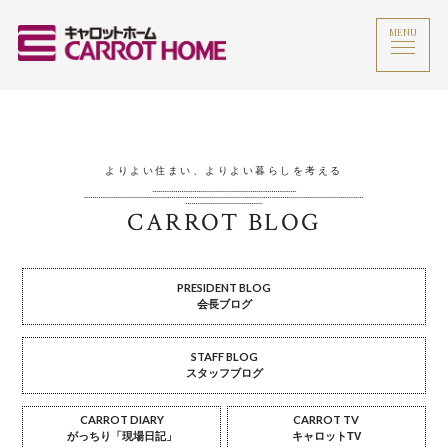
MENU
よりよい住まい、よりよい暮らしを考える
CARROT BLOG
PRESIDENT BLOG
会長ブログ
STAFF BLOG
スタッフブログ
CARROT DIARY
CARROT TV
がっちり「現場日記」
キャロットTV