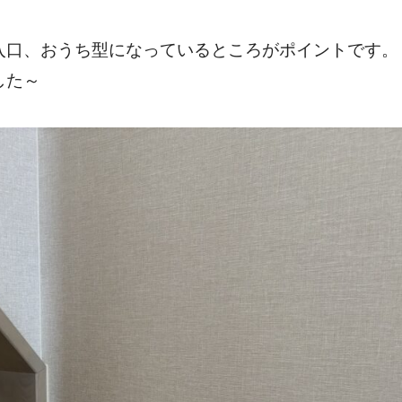
入口、おうち型になっているところがポイントです。
した～