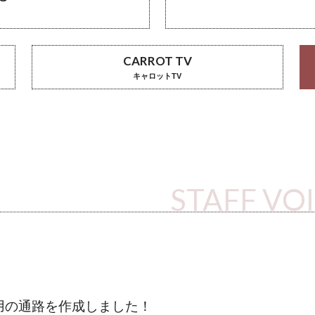
CARROT TV
キャロットTV
STAFF VO
用の通路を作成しました！