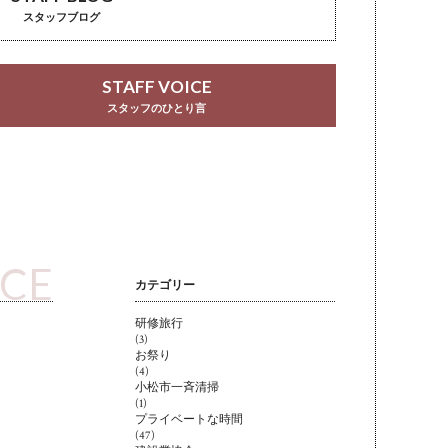
スタッフブログ
STAFF VOICE
スタッフのひとり言
ICE
カテゴリー
研修旅行
(3)
お祭り
(4)
小松市一斉清掃
(1)
プライベートな時間
(47)