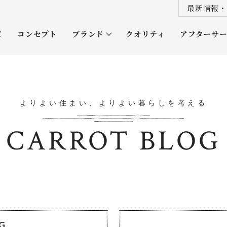
最新情報・
て
コンセプト
ブランド
クオリティ
アフターサ
プレミアムクラス
オーナー
ソムリエクラス
ルネッタ
よりよい住まい、よりよい暮らしを考える
平屋
CARROT BLOG
OG