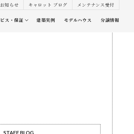
お知らせ
キャロット ブログ
メンテナンス受付
ービス・保証
建築実例
モデルハウス
分譲情報
ズ倶楽部
STAFF BLOG