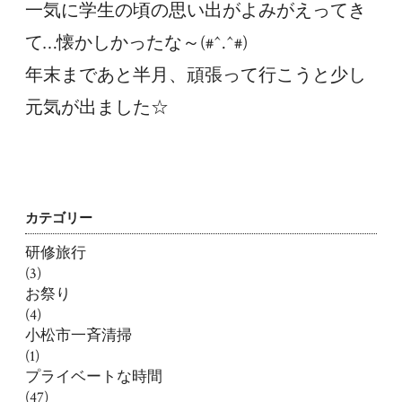
一気に学生の頃の思い出がよみがえってき
て…懐かしかったな～(#^.^#)
年末まであと半月、頑張って行こうと少し
元気が出ました☆
カテゴリー
研修旅行
(3)
お祭り
(4)
小松市一斉清掃
(1)
プライベートな時間
(47)