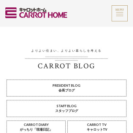
MENU
よりよい住まい、よりよい暮らしを考える
CARROT BLOG
PRESIDENT BLOG
会長ブログ
STAFF BLOG
スタッフブログ
CARROT DIARY
CARROT TV
がっちり「現場日記」
キャロットTV