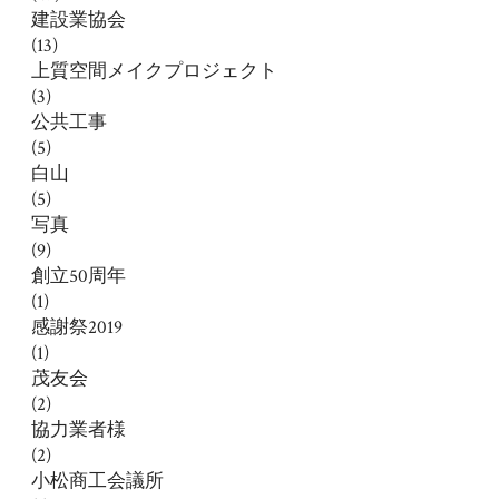
建設業協会
(13)
上質空間メイクプロジェクト
(3)
公共工事
(5)
白山
(5)
写真
(9)
創立50周年
(1)
感謝祭2019
(1)
茂友会
(2)
協力業者様
(2)
小松商工会議所