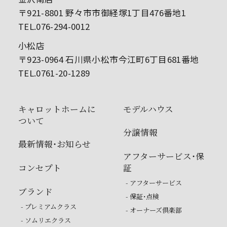
〒921-8801 野々市市御経塚1丁目476番地1
TEL.076-294-0012
小松店
〒923-0964 石川県小松市今江町6丁目681番地
TEL.0761-20-1289
キャロットホームに
モデルハウス
ついて
分譲情報
最新情報・お知らせ
アフターサービス・保
コンセプト
証
- アフターサービス
ブランド
- 保証・点検
- プレミアムクラス
- オーナーズ倶楽部
- ソムリエクラス