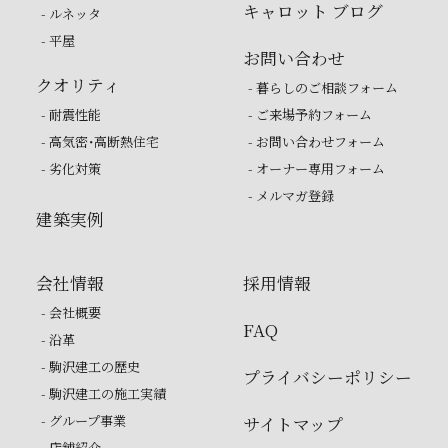
キャロット ブログ
- ルネッタ
- 平屋
お問い合わせ
クオリティ
- 暮らしのご相談フォーム
- 耐震性能
- ご来場予約フォーム
- 高気密・高断熱住宅
- お問い合わせフォーム
- 劣化対策
- オーナー専用フォーム
- メルマガ登録
建築実例
会社情報
採用情報
- 会社概要
FAQ
- 沿革
- 駒沢建工の歴史
プライバシーポリシー
- 駒沢建工の施工実績
- グループ事業
サイトマップ
- 店舗紹介