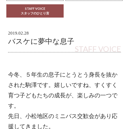
STAFF VOICE
スタッフのひとり言
2019.02.28
バスケに夢中な息子
STAFF VOICE
今冬、５年生の息子にとうとう身長を抜か
された駒澤です。嬉しいですね、すくすく
育つ子どもたちの成長が、楽しみの一つで
す。
先日、小松地区のミニバス交歓会があり応
援してきました。