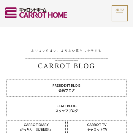
MENU
よりよい住まい、よりよい暮らしを考える
CARROT BLOG
PRESIDENT BLOG
会長ブログ
STAFF BLOG
スタッフブログ
CARROT DIARY
CARROT TV
がっちり「現場日記」
キャロットTV