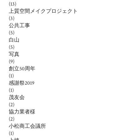
(13)
上質空間メイクプロジェクト
(3)
公共工事
(5)
白山
(5)
写真
(9)
創立50周年
(1)
感謝祭2019
(1)
茂友会
(2)
協力業者様
(2)
小松商工会議所
(1)