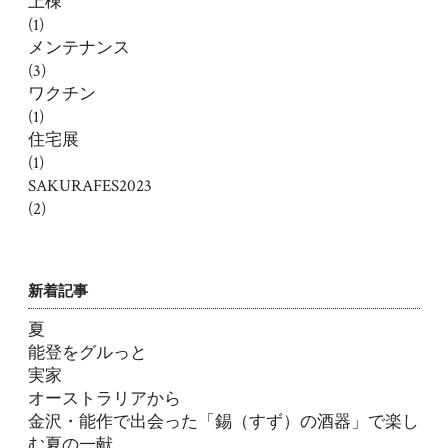
上棟
(1)
メンテナンス
(3)
ワクチン
(1)
住宅展
(1)
SAKURAFES2023
(2)
新着記事
夏
能登をグルっと
実家
オーストラリアから
金沢・能作で出会った「錫（すず）の酒器」で楽し
む夏の一献