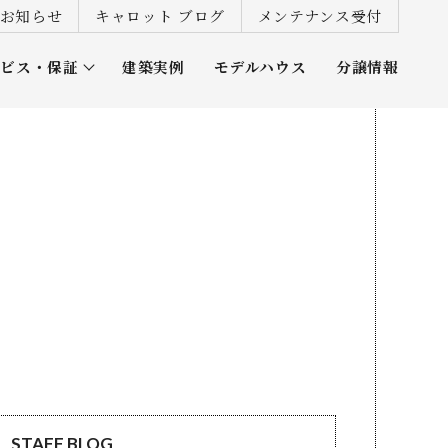
お知らせ
キャロット ブログ
メンテナンス受付
ービス・保証
建築実例
モデルハウス
分譲情報
ズ倶楽部
STAFF BLOG