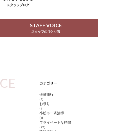
スタッフブログ
STAFF VOICE
スタッフのひとり言
ICE
カテゴリー
研修旅行
(3)
お祭り
(4)
小松市一斉清掃
(1)
プライベートな時間
(47)