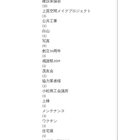
建設業協会
(13)
上質空間メイクプロジェクト
(3)
公共工事
(5)
白山
(5)
写真
(9)
創立50周年
(1)
感謝祭2019
(1)
茂友会
(2)
協力業者様
(2)
小松商工会議所
(1)
上棟
(1)
メンテナンス
(3)
ワクチン
(1)
住宅展
(1)