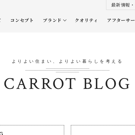
最新情報・
て
コンセプト
ブランド
クオリティ
アフターサ
プレミアムクラス
オーナー
ソムリエクラス
ルネッタ
よりよい住まい、よりよい暮らしを考える
平屋
CARROT BLOG
OG