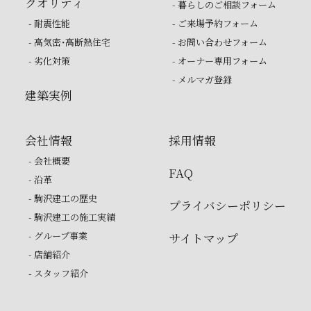
クオリティ
- 暮らしのご相談フォーム
- 耐震性能
- ご来場予約フォーム
- 高気密・高断熱住宅
- お問い合わせフォーム
- 劣化対策
- オーナー専用フォーム
- メルマガ登録
建築実例
会社情報
採用情報
- 会社概要
FAQ
- 沿革
- 駒沢建工の歴史
プライバシーポリシー
- 駒沢建工の施工実績
- グループ事業
サイトマップ
- 店舗紹介
- スタッフ紹介