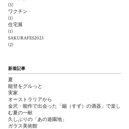
(3)
ワクチン
(1)
住宅展
(1)
SAKURAFES2023
(2)
新着記事
夏
能登をグルっと
実家
オーストラリアから
金沢・能作で出会った「錫（すず）の酒器」で楽し
む夏の一献
久しぶりの「あの遊園地」
ガラス美術館