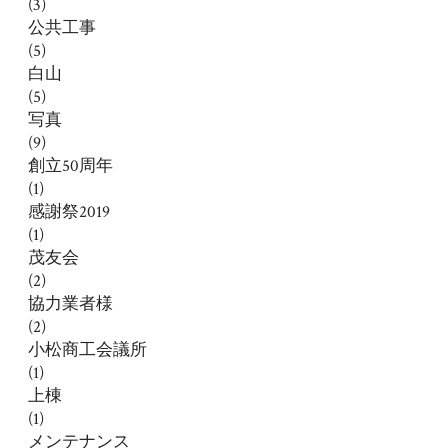
(3)
公共工事
(5)
白山
(5)
写真
(9)
創立50周年
(1)
感謝祭2019
(1)
茂友会
(2)
協力業者様
(2)
小松商工会議所
(1)
上棟
(1)
メンテナンス