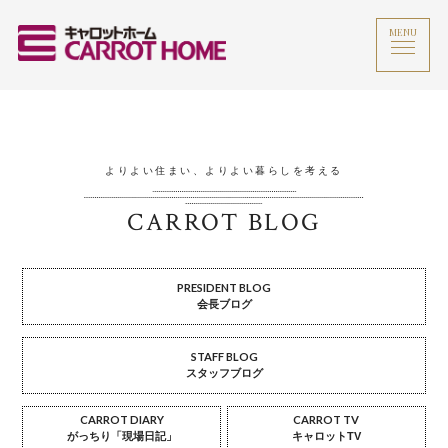
MENU
よりよい住まい、よりよい暮らしを考える
CARROT BLOG
PRESIDENT BLOG
会長ブログ
STAFF BLOG
スタッフブログ
CARROT DIARY
CARROT TV
がっちり「現場日記」
キャロットTV