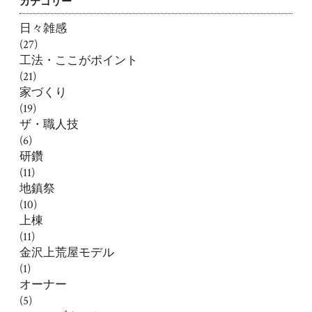
カテゴリー
日々雑感
(27)
工法・ここがポイント
(21)
家づくり
(19)
ザ・職人技
(6)
研鑽
(11)
地鎮祭
(10)
上棟
(11)
金沢上荒屋モデル
(1)
オーナー
(5)