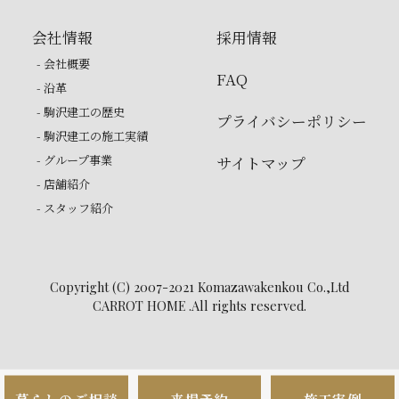
会社情報
採用情報
- 会社概要
FAQ
- 沿革
- 駒沢建工の歴史
プライバシーポリシー
- 駒沢建工の施工実績
- グループ事業
サイトマップ
- 店舗紹介
- スタッフ紹介
Copyright (C) 2007-2021 Komazawakenkou Co.,Ltd
CARROT HOME .All rights reserved.
暮らしのご相談
来場予約
施工実例