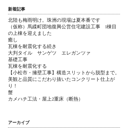
新着記事
北陸も梅雨明け。珠洲の現場は夏本番です
（仮称）馬緤町団地復興公営住宅建設工事 1棟目
の上棟を迎えました
癒し
瓦棟を耐震化する続き
大判タイル サンゲツ エレガンツァ
基礎工事
瓦棟を耐震化する
【小松市・擁壁工事】構造スリットから脱型まで。
美観と品質にこだわり抜いたコンクリート仕上が
り！
蟹
カメハチ工法・屋上2重床（断熱）
アーカイブ