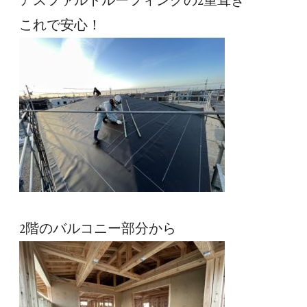
アスファルトルーフィングの2重葺き
これで安心！
2階のバルコニー部分から