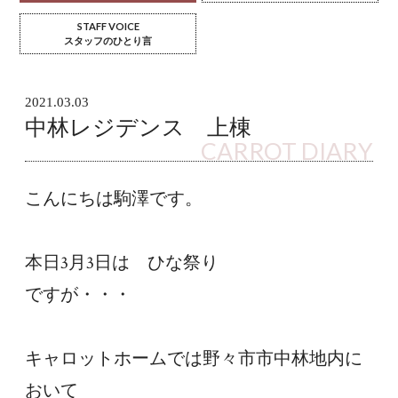
STAFF VOICE
スタッフのひとり言
2021.03.03
中林レジデンス 上棟
CARROT DIARY
こんにちは駒澤です。
本日3月3日は　ひな祭り
ですが・・・
キャロットホームでは野々市市中林地内に
おいて