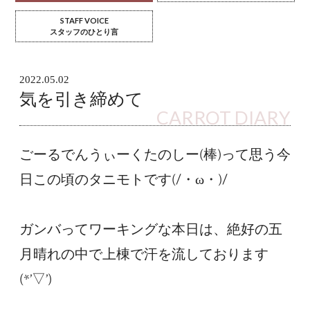
STAFF VOICE
スタッフのひとり言
2022.05.02
気を引き締めて
CARROT DIARY
ごーるでんうぃーくたのしー(棒)って思う今
日この頃のタニモトです(/・ω・)/
ガンバってワーキングな本日は、絶好の五
月晴れの中で上棟で汗を流しております
(*’▽’)