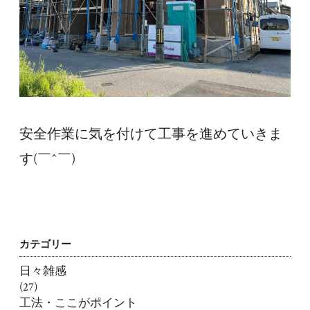
安全作業に気を付けて工事を進めていきま
す(￣^￣)ゞ
カテゴリー
日々雑感
(27)
工法・ここがポイント