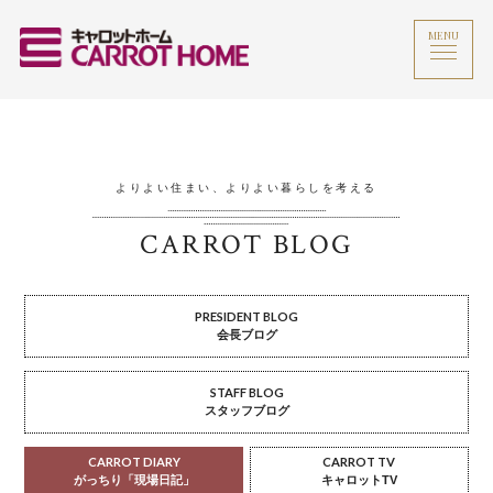
MENU
よりよい住まい、よりよい暮らしを考える
CARROT BLOG
PRESIDENT BLOG
会長ブログ
STAFF BLOG
スタッフブログ
CARROT DIARY
CARROT TV
がっちり「現場日記」
キャロットTV