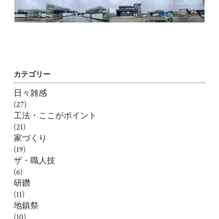
カテゴリー
日々雑感
(27)
工法・ここがポイント
(21)
家づくり
(19)
ザ・職人技
(6)
研鑽
(11)
地鎮祭
(10)