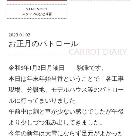
STAFF VOICE
スタッフのひとり言
2023.01.02
お正月のパトロール
CARROT DIARY
令和5年1月2日月曜日　　駒澤です。
本日は年末年始当番ということで　各工事
現場、分譲地、モデルハウス等のパトロー
ルに行ってまいりました。
午前中は割と車が少ない感じでしたが午後
より少しづつ混み出してきました。
今年の新年は大雪にならず足元がよかった