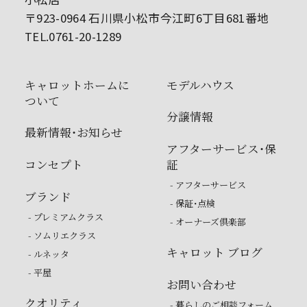
〒923-0964 石川県小松市今江町6丁目681番地
TEL.0761-20-1289
キャロットホームに
モデルハウス
ついて
分譲情報
最新情報・お知らせ
アフターサービス・保
コンセプト
証
- アフターサービス
ブランド
- 保証・点検
- プレミアムクラス
- オーナーズ倶楽部
- ソムリエクラス
キャロット ブログ
- ルネッタ
- 平屋
お問い合わせ
クオリティ
- 暮らしのご相談フォーム