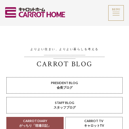
MENU
よりよい住まい、よりよい暮らしを考える
CARROT BLOG
PRESIDENT BLOG
会長ブログ
STAFF BLOG
スタッフブログ
CARROT DIARY
CARROT TV
がっちり「現場日記」
キャロットTV