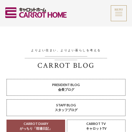
MENU
よりよい住まい、よりよい暮らしを考える
CARROT BLOG
PRESIDENT BLOG
会長ブログ
STAFF BLOG
スタッフブログ
CARROT DIARY
CARROT TV
がっちり「現場日記」
キャロットTV