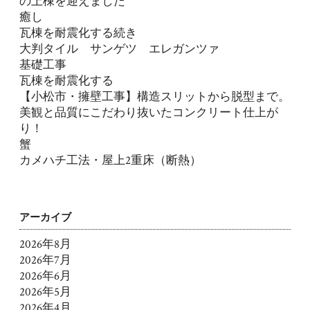
の上棟を迎えました
癒し
瓦棟を耐震化する続き
大判タイル サンゲツ エレガンツァ
基礎工事
瓦棟を耐震化する
【小松市・擁壁工事】構造スリットから脱型まで。
美観と品質にこだわり抜いたコンクリート仕上が
り！
蟹
カメハチ工法・屋上2重床（断熱）
アーカイブ
2026年8月
2026年7月
2026年6月
2026年5月
2026年4月