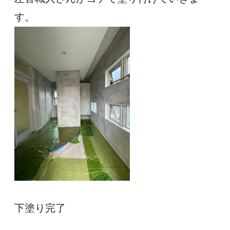
す。
下塗り完了