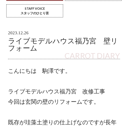
STAFF VOICE
スタッフのひとり言
2023.12.26
ライブモデルハウス福乃宮 壁リ
フォーム
CARROT DIARY
こんにちは　駒澤です。
ライブモデルハウス福乃宮　改修工事
今回は玄関の壁のリフォームです。
既存が珪藻土塗りの仕上げなのですが長年