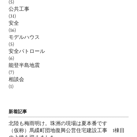
(5)
公共工事
(31)
安全
(16)
モデルハウス
(5)
安全パトロール
(6)
能登半島地震
(7)
相談会
(1)
新着記事
北陸も梅雨明け。珠洲の現場は夏本番です
（仮称）馬緤町団地復興公営住宅建設工事 1棟目