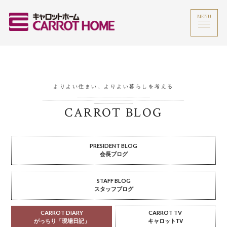
MENU
よりよい住まい、よりよい暮らしを考える
CARROT BLOG
PRESIDENT BLOG
会長ブログ
STAFF BLOG
スタッフブログ
CARROT DIARY
CARROT TV
がっちり「現場日記」
キャロットTV