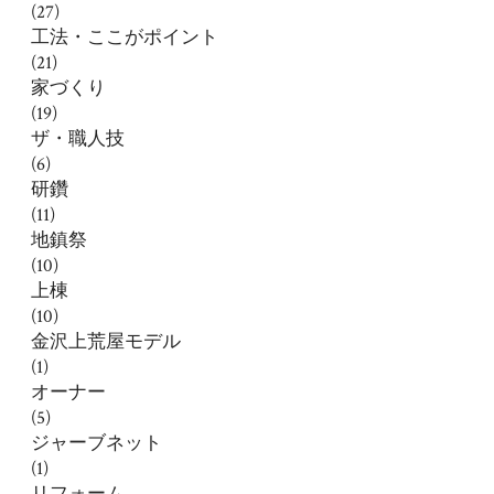
(27)
工法・ここがポイント
(21)
家づくり
(19)
ザ・職人技
(6)
研鑽
(11)
地鎮祭
(10)
上棟
(10)
金沢上荒屋モデル
(1)
オーナー
(5)
ジャーブネット
(1)