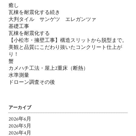
癒し
瓦棟を耐震化する続き
大判タイル サンゲツ エレガンツァ
基礎工事
瓦棟を耐震化する
【小松市・擁壁工事】構造スリットから脱型まで。
美観と品質にこだわり抜いたコンクリート仕上が
り！
蟹
カメハチ工法・屋上2重床（断熱）
水準測量
ドローン調査その後
アーカイブ
2026年6月
2026年5月
2026年4月