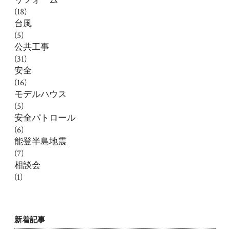
リフォーム
(18)
台風
(5)
公共工事
(31)
安全
(16)
モデルハウス
(5)
安全パトロール
(6)
能登半島地震
(7)
相談会
(1)
新着記事