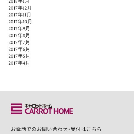
2018年1月
2017年12月
2017年11月
2017年10月
2017年9月
2017年8月
2017年7月
2017年6月
2017年5月
2017年4月
お電話でのお問い合わせ・受付はこちら