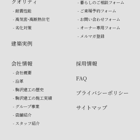
クオリティ
- 暮らしのご相談フォーム
- 耐震性能
- ご来場予約フォーム
- 高気密・高断熱住宅
- お問い合わせフォーム
- 劣化対策
- オーナー専用フォーム
- メルマガ登録
建築実例
会社情報
採用情報
- 会社概要
FAQ
- 沿革
- 駒沢建工の歴史
プライバシーポリシー
- 駒沢建工の施工実績
- グループ事業
サイトマップ
- 店舗紹介
- スタッフ紹介