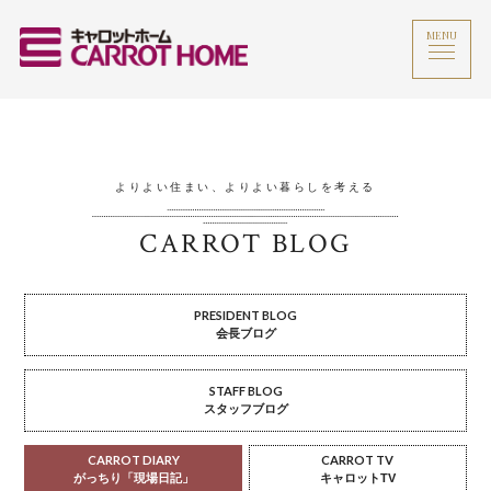
MENU
よりよい住まい、よりよい暮らしを考える
CARROT BLOG
PRESIDENT BLOG
会長ブログ
STAFF BLOG
スタッフブログ
CARROT DIARY
CARROT TV
がっちり「現場日記」
キャロットTV