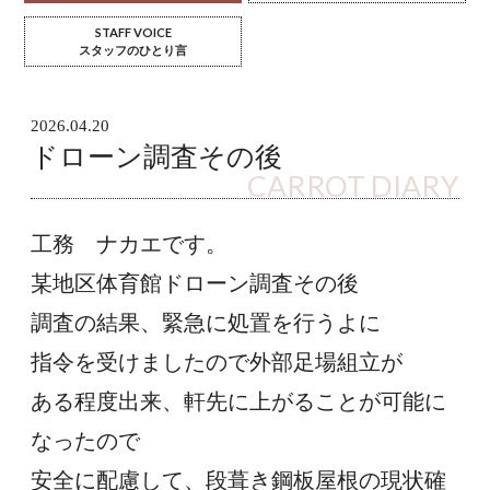
STAFF VOICE
スタッフのひとり言
2026.04.20
ドローン調査その後
CARROT DIARY
工務　ナカエです。
某地区体育館ドローン調査その後
調査の結果、緊急に処置を行うよに
指令を受けましたので外部足場組立が
ある程度出来、軒先に上がることが可能に
なったので
安全に配慮して、段葺き鋼板屋根の現状確