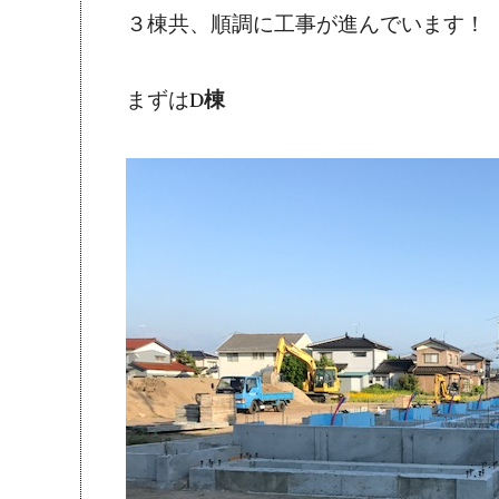
３棟共、順調に工事が進んでいます！
まずは
D棟