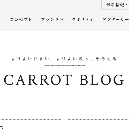
最新情報・
て
コンセプト
ブランド
クオリティ
アフターサ
プレミアムクラス
オーナー
ソムリエクラス
ルネッタ
よりよい住まい、よりよい暮らしを考える
平屋
CARROT BLOG
OG