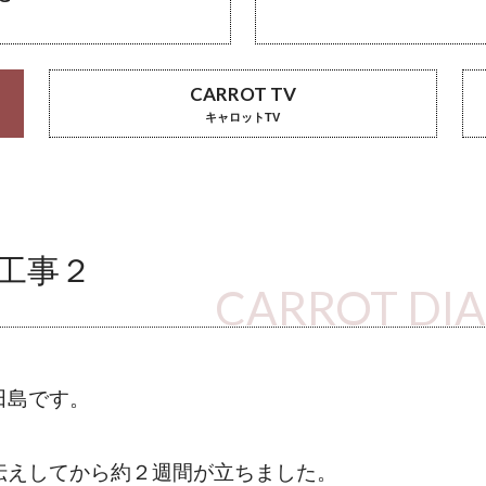
CARROT TV
キャロットTV
工事２
CARROT DI
田島です。
伝えしてから約２週間が立ちました。