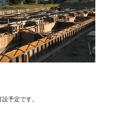
。
打設予定です。