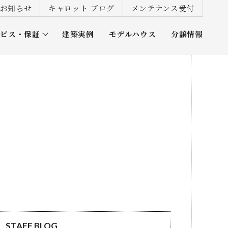
お知らせ
キャロット ブログ
メンテナンス受付
ービス・保証
建築実例
モデルハウス
分譲情報
ズ倶楽部
STAFF BLOG