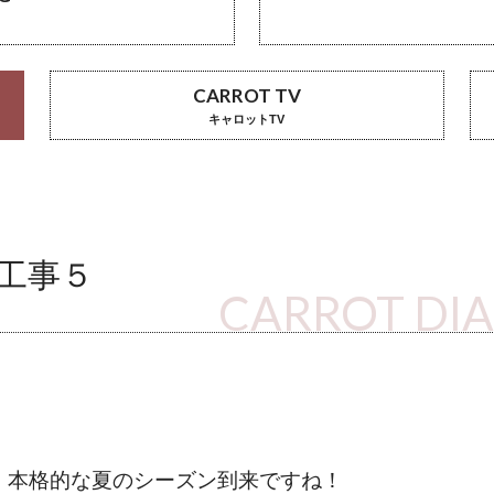
CARROT TV
キャロットTV
工事５
CARROT DI
、本格的な夏のシーズン到来ですね！