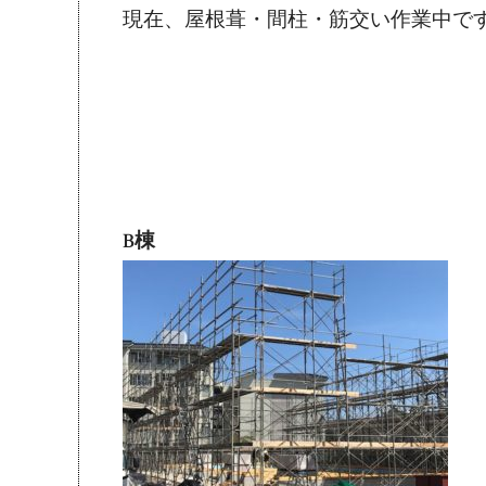
現在、屋根葺・間柱・筋交い作業中で
B棟