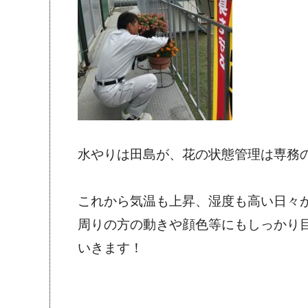
水やりは田島が、花の状態管理は専務
これから気温も上昇、湿度も高い日々
周りの方の動きや顔色等にもしっかり
いきます！