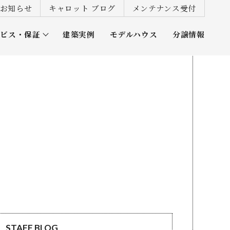
お知らせ
キャロット ブログ
メンテナンス受付
ービス・保証
建築実例
モデルハウス
分譲情報
ズ倶楽部
STAFF BLOG