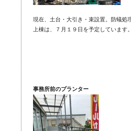
現在、土台・大引き・束設置。防蟻処
上棟は、７月１９日を予定しています
事務所前のプランター