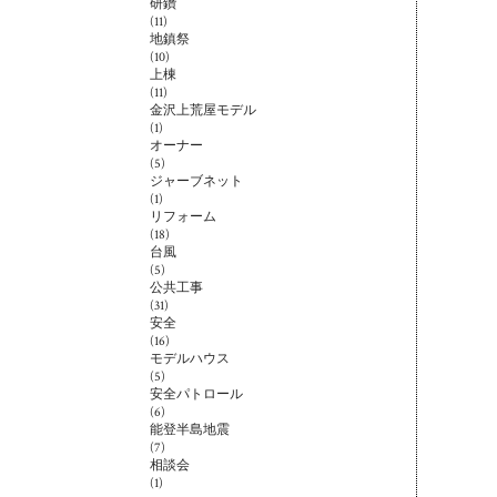
研鑽
(11)
地鎮祭
(10)
上棟
(11)
金沢上荒屋モデル
(1)
オーナー
(5)
ジャーブネット
(1)
リフォーム
(18)
台風
(5)
公共工事
(31)
安全
(16)
モデルハウス
(5)
安全パトロール
(6)
能登半島地震
(7)
相談会
(1)