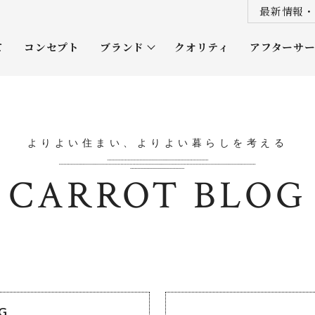
最新情報・
て
コンセプト
ブランド
クオリティ
アフターサ
プレミアムクラス
オーナー
ソムリエクラス
ルネッタ
よりよい住まい、よりよい暮らしを考える
平屋
CARROT BLOG
OG