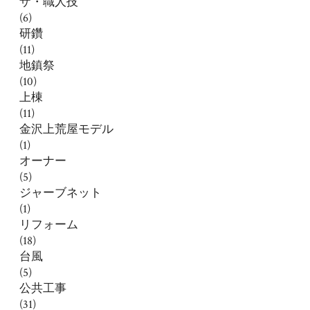
ザ・職人技
(6)
研鑽
(11)
地鎮祭
(10)
上棟
(11)
金沢上荒屋モデル
(1)
オーナー
(5)
ジャーブネット
(1)
リフォーム
(18)
台風
(5)
公共工事
(31)