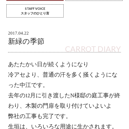
STAFF VOICE
スタッフのひとり言
2017.04.22
新緑の季節
CARROT DIARY
あたたかい日が続くようになり
冷アセより、普通の汗を多く掻くようにな
った中江です。
去年の12月に引き渡したN様邸の庭工事が終
わり、木製の門扉を取り付けていよいよ
弊社の工事も完了です。
生垣は、いろいろな用途に生かされます。