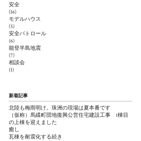
安全
(16)
モデルハウス
(5)
安全パトロール
(6)
能登半島地震
(7)
相談会
(1)
新着記事
北陸も梅雨明け。珠洲の現場は夏本番です
（仮称）馬緤町団地復興公営住宅建設工事 1棟目
の上棟を迎えました
癒し
瓦棟を耐震化する続き