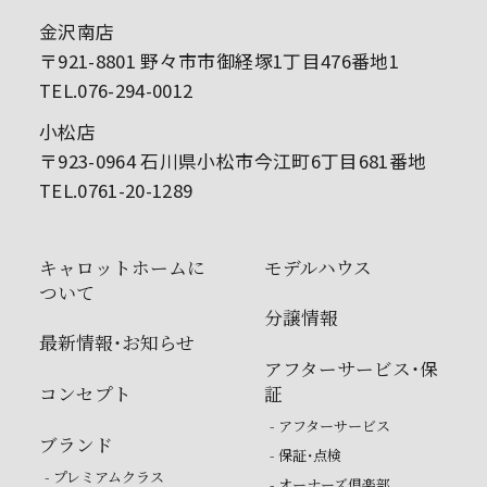
金沢南店
〒921-8801 野々市市御経塚1丁目476番地1
TEL.076-294-0012
小松店
〒923-0964 石川県小松市今江町6丁目681番地
TEL.0761-20-1289
キャロットホームに
モデルハウス
ついて
分譲情報
最新情報・お知らせ
アフターサービス・保
コンセプト
証
- アフターサービス
ブランド
- 保証・点検
- プレミアムクラス
- オーナーズ倶楽部