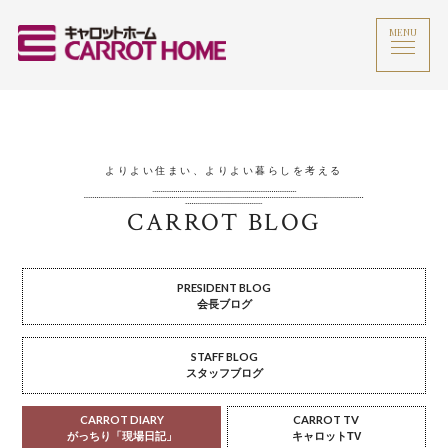
MENU
よりよい住まい、よりよい暮らしを考える
CARROT BLOG
PRESIDENT BLOG
会長ブログ
STAFF BLOG
スタッフブログ
CARROT DIARY
CARROT TV
がっちり「現場日記」
キャロットTV