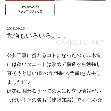
STAFF VOICE
スタッフのひとり言
2018.09.26
勉強もいろいろ。。。
CARROT DIARY
公共工事に携わるコトになったので非木造
には疎いタニモトは改めて構造から勉強し
直そうと思い1冊の専門書(入門書)を入手し
ました(^^♪
建築に関わるすべての人に役立つ情報がい
っぱい！その名も【建築知識】です(^_-)-☆