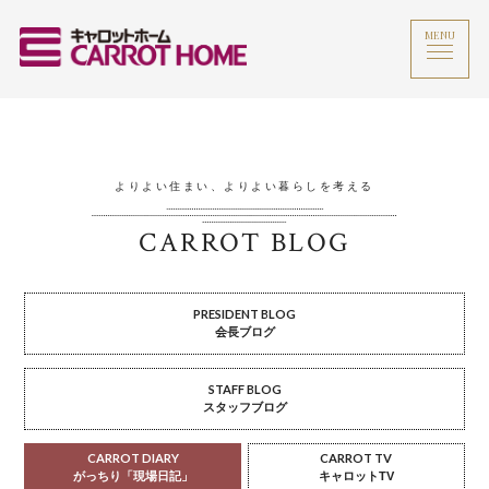
MENU
よりよい住まい、よりよい暮らしを考える
CARROT BLOG
PRESIDENT BLOG
会長ブログ
STAFF BLOG
スタッフブログ
CARROT DIARY
CARROT TV
がっちり「現場日記」
キャロットTV