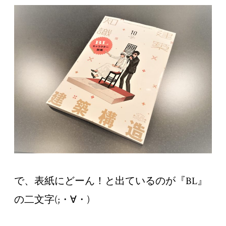
で、表紙にどーん！と出ているのが『
BL
』
の二文字
(;
・∀・
)