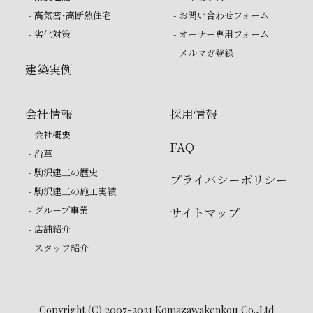
- 高気密・高断熱住宅
- お問い合わせフォーム
- 劣化対策
- オーナー専用フォーム
- メルマガ登録
建築実例
会社情報
採用情報
- 会社概要
FAQ
- 沿革
- 駒沢建工の歴史
プライバシーポリシー
- 駒沢建工の施工実績
- グループ事業
サイトマップ
- 店舗紹介
- スタッフ紹介
Copyright (C) 2007-2021 Komazawakenkou Co.,Ltd