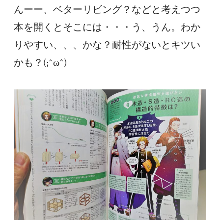
んーー、ベターリビング？などと考えつつ
本を開くとそこには・・・う、うん。わか
りやすい、、、かな？耐性がないとキツい
かも？(;^ω^)