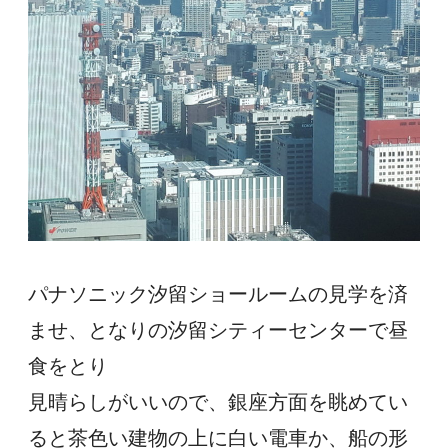
パナソニック汐留ショールームの見学を済
ませ、となりの汐留シティーセンターで昼
食をとり
見晴らしがいいので、銀座方面を眺めてい
ると茶色い建物の上に白い電車か、船の形