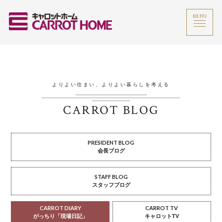
MENU
よりよい住まい、よりよい暮らしを考える
CARROT BLOG
PRESIDENT BLOG
会長ブログ
STAFF BLOG
スタッフブログ
CARROT DIARY
CARROT TV
がっちり「現場日記」
キャロットTV