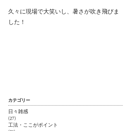
久々に現場で大笑いし、暑さが吹き飛びま
した！
カテゴリー
日々雑感
(27)
工法・ここがポイント