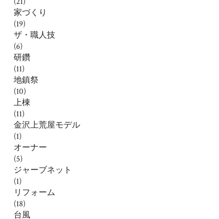
(21)
家づくり
(19)
ザ・職人技
(6)
研鑽
(11)
地鎮祭
(10)
上棟
(11)
金沢上荒屋モデル
(1)
オーナー
(5)
ジャーブネット
(1)
リフォーム
(18)
台風