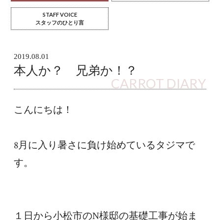
STAFF VOICE
スタッフのひとり言
2019.08.01
本人か？ 兄弟か！？
CARROT DIARY
こんにちは！
8月に入り暑さに負け始めているタジマで
す。
１日から小松市のN様邸の基礎工事が始ま