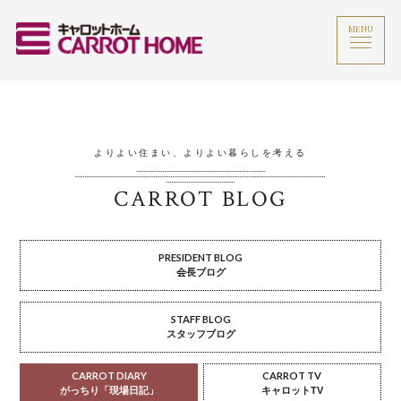
MENU
よりよい住まい、よりよい暮らしを考える
CARROT BLOG
PRESIDENT BLOG
会長ブログ
STAFF BLOG
スタッフブログ
CARROT DIARY
CARROT TV
がっちり「現場日記」
キャロットTV