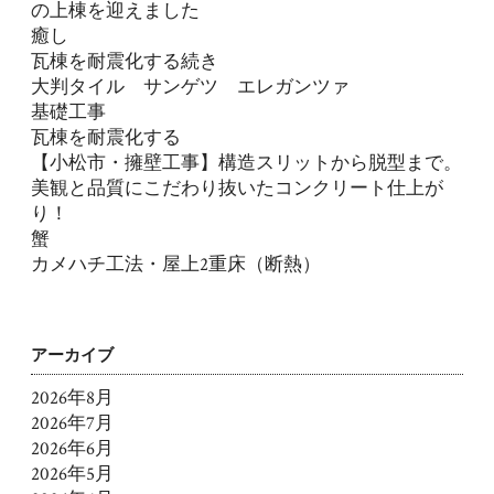
の上棟を迎えました
癒し
瓦棟を耐震化する続き
大判タイル サンゲツ エレガンツァ
基礎工事
瓦棟を耐震化する
【小松市・擁壁工事】構造スリットから脱型まで。
美観と品質にこだわり抜いたコンクリート仕上が
り！
蟹
カメハチ工法・屋上2重床（断熱）
アーカイブ
2026年8月
2026年7月
2026年6月
2026年5月