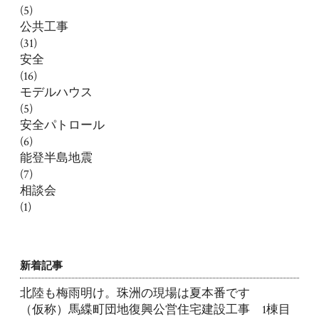
(5)
公共工事
(31)
安全
(16)
モデルハウス
(5)
安全パトロール
(6)
能登半島地震
(7)
相談会
(1)
新着記事
北陸も梅雨明け。珠洲の現場は夏本番です
（仮称）馬緤町団地復興公営住宅建設工事 1棟目