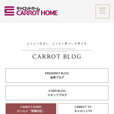
MENU
よりよい住まい、よりよい暮らしを考える
CARROT BLOG
PRESIDENT BLOG
会長ブログ
STAFF BLOG
スタッフブログ
CARROT DIARY
CARROT TV
がっちり「現場日記」
キャロットTV