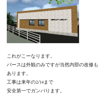
これがこーなります。
パースは外観のみですが当然内部の改修も
あります。
工事は来年の2/14まで
安全第一でガンバります。