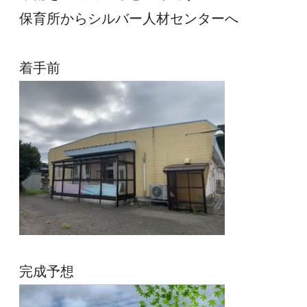
保育所からシルバー人材センターへ
着手前
完成予想