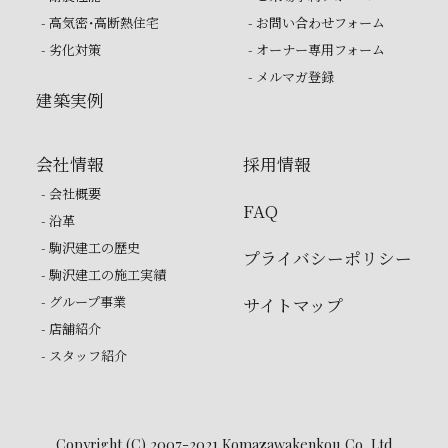
- 高気密・高断熱住宅
- お問い合わせフォーム
- 劣化対策
- オーナー専用フォーム
- メルマガ登録
建築実例
会社情報
採用情報
- 会社概要
FAQ
- 沿革
- 駒沢建工の歴史
プライバシーポリシー
- 駒沢建工の施工実績
- グループ事業
サイトマップ
- 店舗紹介
- スタッフ紹介
Copyright (C) 2007-2021 Komazawakenkou Co.,Ltd